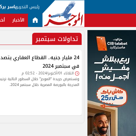
رئيس التحرير
ياسر برك
الأخبار
أخب
تداولات سبتمبر
24 مليار جنيه.. القطاع العقاري يتصد
في سبتمبر 2024
الثلاثاء 01/أكتوبر/2024 - 02:52 م
وتستعرض جريدة “الموجز” خلال السطور التالية ترتي
المدرجة بالبورصة المصرية خلال سبتمبر 2024.