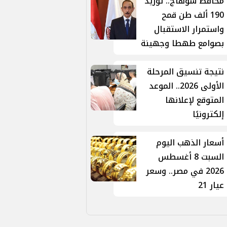
محافظ سوهاج.. توريد
190 ألف طن قمح
واستمرار الاستقبال
بصوامع طهطا وجهينة
نتيجة تنسيق المرحلة
الأولى 2026.. الموعد
المتوقع لإعلانها
إلكترونيًا
أسعار الذهب اليوم
السبت 8 أغسطس
2026 في مصر.. وسعر
عيار 21