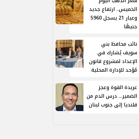
سعر الذهب اليوم
الخميس.. ارتفاع جديد
وعيار 21 يسجل 5960
جنيهًا
نائب محافظ بني
سويف يُشارك في
الإعداد لمشروع قانون
مُوّحد للإدارة المحلية
عربدة القوة وعجز
الضمير... درس الدم من
قلنديا إلى جنوب لبنان