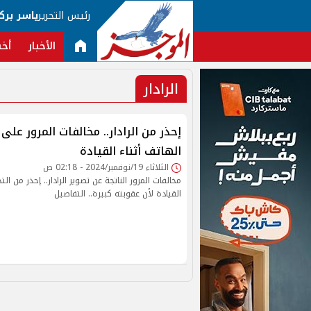
رئيس التحرير
ياسر برك
الأخبار
أخب
الرادار
إحذر من الرادار.. مخالفات المرور عل
الهاتف أثناء القيادة
الثلاثاء 19/نوفمبر/2024 - 02:18 ص
مخالفات المرور الناتجة عن تصوير الرادار.. إحذر من ال
القيادة لأن عقوبته كبيرة.. التفاصيل