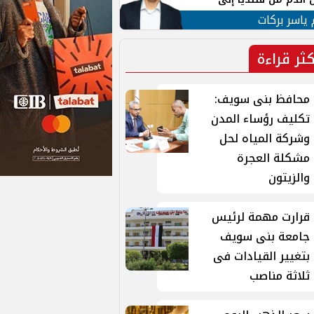
 لبنان
 ياسر بركات
كثر قراءة
محافظ بنى سويف:
تكليف رؤساء المدن
وشركة المياه لحل
مشكلة العجرة
والزيتون
قرارت مهمة لرئيس
جامعة بنى سويف
بتغيير القيادات فى
ثلاثة مناصب