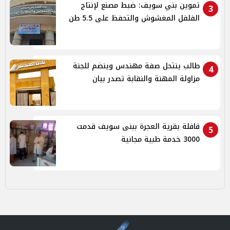
تموين بني سويف: ضبط مصنع لإنتاج
3
الفلفل المغشوش والتحفظ على 5.5 طن
طالب ينتحل صفة مهندس وينضم للجنة
4
مزاولة المهنة والنقابة تصدر بيان
قافلة بقرية العجرة ببنى سويف قدمت
5
3000 خدمة طبية مجانية