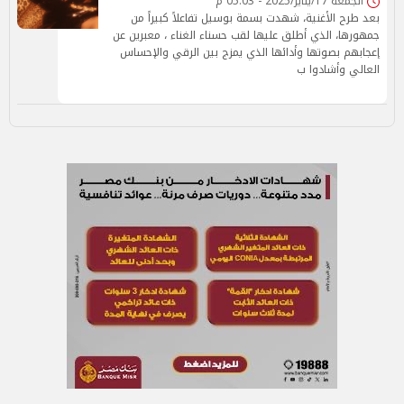
الجمعة 17/يناير/2025 - 05:03 م
بعد طرح الأغنية، شهدت بسمة بوسيل تفاعلاً كبيراً من
جمهورها، الذي أطلق عليها لقب حسناء الغناء ، معبرين عن
إعجابهم بصوتها وأدائها الذي يمزج بين الرقي والإحساس
العالي وأشادوا ب