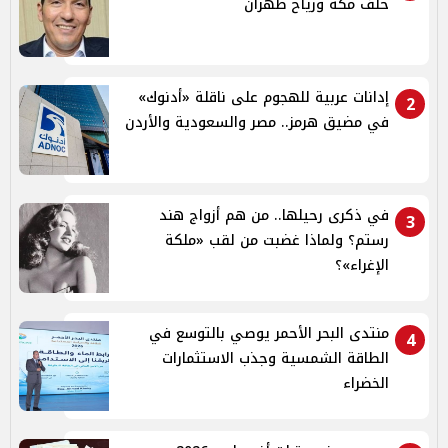
حلف مكة ورياح طهران
إدانات عربية للهجوم على ناقلة «أدنوك»
2
في مضيق هرمز.. مصر والسعودية والأردن
في ذكرى رحيلها.. من هم أزواج هند
3
رستم؟ ولماذا غضبت من لقب «ملكة
الإغراء»؟
منتدى البحر الأحمر يوصي بالتوسع في
4
الطاقة الشمسية وجذب الاستثمارات
الخضراء