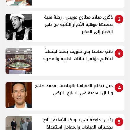
ذكرى ميلاد مطاوع عويس.. رحلة فنية
2
صنعتها موهبة الأدوار الثانية من تاجر
الخضار إلى المخبر
نائب محافظ بني سويف يعقد اجتماعاً
3
لتنظيم مؤتمر النباتات الطبية والعطرية
حين تتكلم الجغرافيا بالرياضة... محمد صلاح
4
وزلزال الهوية في الشارع التركي
رئيس جامعة بني سويف الأهلية يتابع
5
تجهيزات العيادات والمعامل استعدادًا