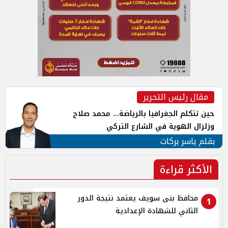
مقال رئيس التحرير
حين تتكلم الجغرافيا بالرياضة... محمد صلاح
وزلزال الهوية في الشارع التركي
بقلم ياسر بركات
الأكثر قراءة
محافظ بنى سويف يعتمد نتيجة الدور
1
الثاني للشهادة الإعدادية