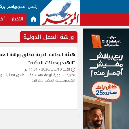
رئيس التحرير
ياسر برك
الأخبار
أخب
ورشة العمل الدولية
هيئة الطاقة الذرية تطلق ورشة العم
"الهيدروجيلات الذكية"
الأحد 10/مايو/2026 - 11:31 ص
تطبيقات نووية لزراعة مستدامة.. انطلاق فعاليات و
الهيدروجيلات الذكية بالقاهرة