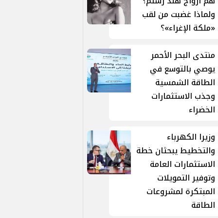
هم أزواج هند رستم؟
ولماذا غضبت من لقب
«ملكة الإغراء»؟
منتدى البحر الأحمر
يوصي بالتوسع في
الطاقة الشمسية
وجذب الاستثمارات
الخضراء
وزيرا الكهرباء
والتخطيط يبحثان خطة
الاستثمارات العامة
وتوفير التمويلات
المبتكرة لمشروعات
الطاقة