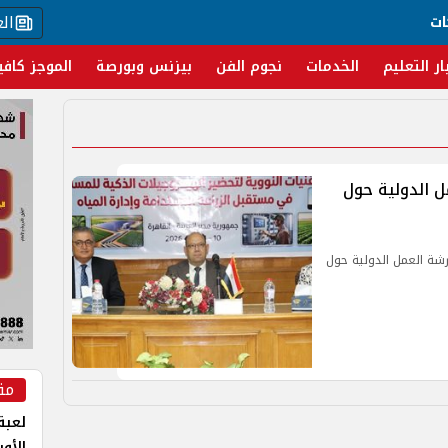
ال
ات
ار التعليم
الخدمات
نجوم الفن
بيزنس وبورصة
الموجز كافي
ل الدولية حول
رشة العمل الدولية حول
مق
لعبة 
الأو