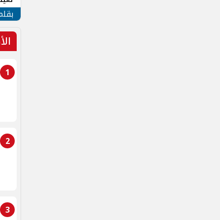
الأم
بقلم
الأ
1
2
3