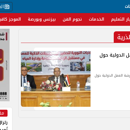
ال
ات
ار التعليم
الخدمات
نجوم الفن
بيزنس وبورصة
الموجز كافي
ذرية
ل الدولية حول
رشة العمل الدولية حول
مق
زلزا
تُعي