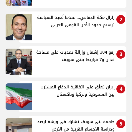
زلزال مكة الدفاعي... عندما تُعيد السياسة
2
ترسيم حدود الأمن القومي العربي
رفع 304 إشغال وإزالة تعديات على مساحة
3
فدان و7 قراريط ببنى سويف
إيران تعلّق على اتفاقية الدفاع المشترك
4
بين السعودية وتركيا وباكستان
جامعة بني سويف تشارك في ورشة لرصد
5
ودراسة الأجسام القريبة من الأرض