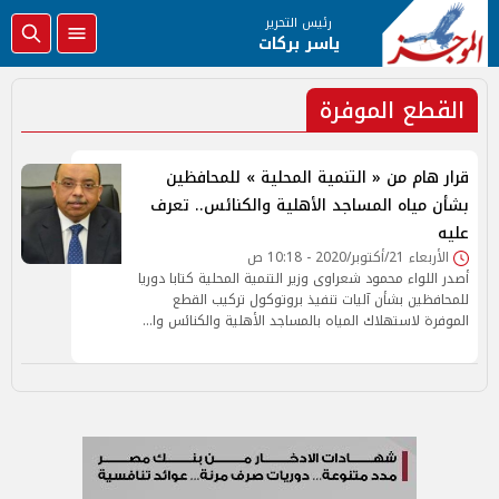
رئيس التحرير
ياسر بركات
القطع الموفرة
قرار هام من « التنمية المحلية » للمحافظين
بشأن مياه المساجد الأهلية والكنائس.. تعرف
عليه
الأربعاء 21/أكتوبر/2020 - 10:18 ص
أصدر اللواء محمود شعراوى وزير التنمية المحلية كتابا دوريا
للمحافظين بشأن آليات تنفيذ بروتوكول تركيب القطع
الموفرة لاستهلاك المياه بالمساجد الأهلية والكنائس وا…