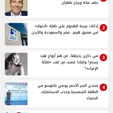
حلف مكة ورياح طهران
إدانات عربية للهجوم على ناقلة «أدنوك»
2
في مضيق هرمز.. مصر والسعودية والأردن
في ذكرى رحيلها.. من هم أزواج هند
3
رستم؟ ولماذا غضبت من لقب «ملكة
الإغراء»؟
منتدى البحر الأحمر يوصي بالتوسع في
4
الطاقة الشمسية وجذب الاستثمارات
الخضراء