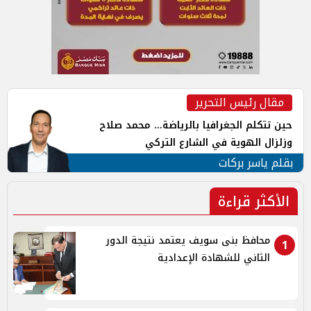
مقال رئيس التحرير
حين تتكلم الجغرافيا بالرياضة... محمد صلاح
وزلزال الهوية في الشارع التركي
بقلم ياسر بركات
الأكثر قراءة
محافظ بنى سويف يعتمد نتيجة الدور
1
الثاني للشهادة الإعدادية