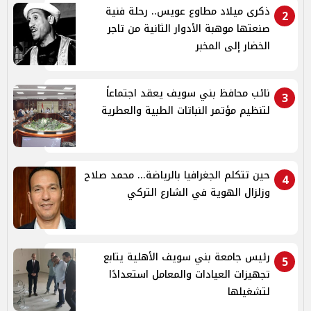
ذكرى ميلاد مطاوع عويس.. رحلة فنية
2
صنعتها موهبة الأدوار الثانية من تاجر
الخضار إلى المخبر
نائب محافظ بني سويف يعقد اجتماعاً
3
لتنظيم مؤتمر النباتات الطبية والعطرية
حين تتكلم الجغرافيا بالرياضة... محمد صلاح
4
وزلزال الهوية في الشارع التركي
رئيس جامعة بني سويف الأهلية يتابع
5
تجهيزات العيادات والمعامل استعدادًا
لتشغيلها