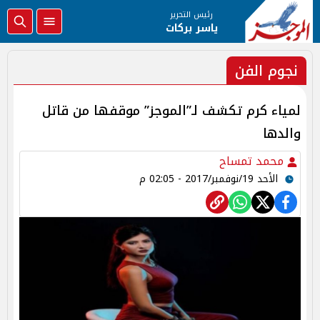
رئيس التحرير
ياسر بركات
نجوم الفن
لمياء كرم تكشف لـ”الموجز” موقفها من قاتل
والدها
محمد تمساح
الأحد 19/نوفمبر/2017 - 02:05 م