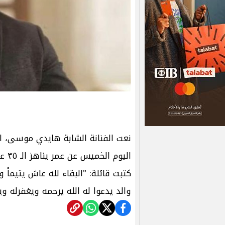
نعت الفنانة الشابة هايدي موسى، ا
اليو
كتبت قائلة: "البقاء لله عاش يتيماً 
والد يدعوا له الله يرحمه ويغفرله وي