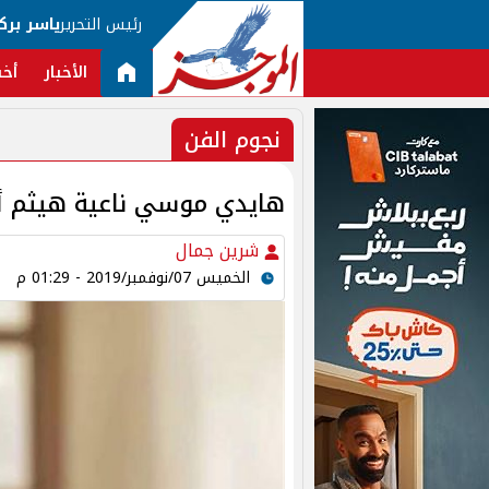
رئيس التحرير
ياسر برك
الأخبار
أخب
نجوم الفن
هايدي موسي ناعية هيثم أحم
شرين جمال
الخميس 07/نوفمبر/2019 - 01:29 م