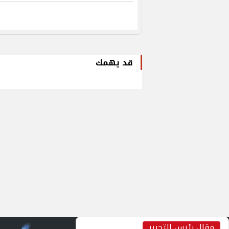
قد يهمك
مقال رئيس التحرير