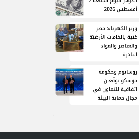
الدولار اليوم الجمعة 7
أغسطس 2026
وزير الكهرباء: مصر
غنية بالخامات الأرضيّة
والعناصر والمواد
النادرة
روساتوم وحكومة
موسكو توقّعان
اتفاقية للتعاون في
مجال حماية البيئة