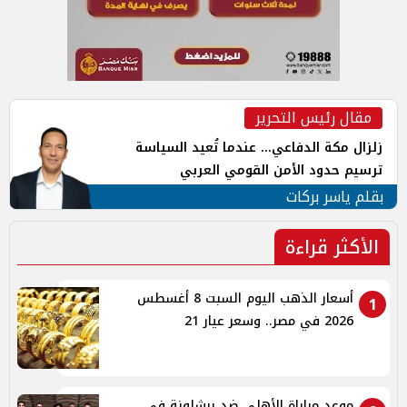
مقال رئيس التحرير
زلزال مكة الدفاعي... عندما تُعيد السياسة
ترسيم حدود الأمن القومي العربي
بقلم ياسر بركات
الأكثر قراءة
أسعار الذهب اليوم السبت 8 أغسطس
1
2026 في مصر.. وسعر عيار 21
موعد مباراة الأهلي ضد برشلونة في