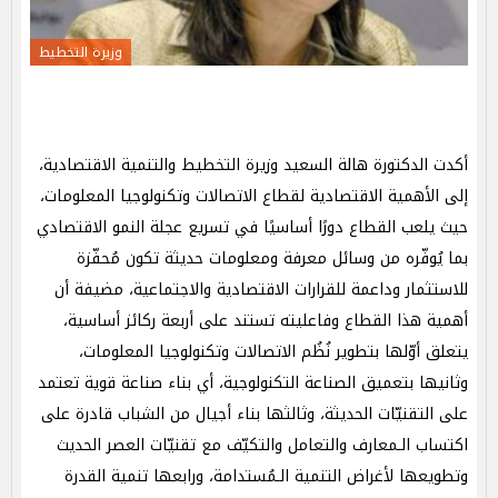
وزيرة التخطيط
أكدت الدكتورة هالة السعيد وزيرة التخطيط والتنمية الاقتصادية،
إلى الأهمية الاقتصادية لقطاع الاتصالات وتكنولوجيا المعلومات،
حيث يلعب القطاع دورًا أساسيًا في تسريع عجلة النمو الاقتصادي
بما يُوفّره من وسائل معرفة ومعلومات حديثة تكون مُحفّزة
للاستثمار وداعمة للقرارات الاقتصادية والاجتماعية، مضيفة أن
أهمية هذا القطاع وفاعليته تستند على أربعة ركائز أساسية،
يتعلق أوّلها بتطوير نُظُم الاتصالات وتكنولوجيا المعلومات،
وثانيها بتعميق الصناعة التكنولوجية، أي بناء صناعة قوية تعتمد
على التقنيّات الحديثة، وثالثها بناء أجيال من الشباب قادرة على
اكتساب الـمعارف والتعامل والتكيّف مع تقنيّات العصر الحديث
وتطويعها لأغراض التنمية الـمُستدامة، ورابعها تنمية القدرة