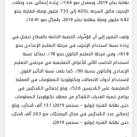
نهاية يناير 2019، وبمعدل نمو 14.6٪، زيادة إجمالي عدد وصلات
الإنترنت فائق السرعة ADSL إلى 7.53 مليون وصلة مُقارنة بنحو
6.82 مليون وصلة بنهاية يناير 2019، بمُعدّل نمو 10.41٪.
ولفت التقرير إلى أن مُؤشّرات التنمية الخاصة بالقطاع تتمثل في
زيادة نسبة استخدام الإنترنت في مرحلة التعليم الإعدادي بنحو
61.8٪، وفي مرحلة التعليم الثانوي بنحو 78٪، تصاعُد نسبة
استخدام الحاسب الآلي للأغراض التعليمية في مرحلتي التعليم
الإعدادي والثانوي بنسبة 90٪، كما بلغت نسبة التأثير القوي
لاستخدام أدوات الاتصالات وتكنولوجيا الـمعلومات في العملية
التعليمية على الـمُدرسين 52.6٪، وبلغ إجمالي الـمُتدرّبين في
برنامج تنمية القدرات الـمُقدّم من معهد تكنولوجيا الـمعلومات
حتى نهاية الفترة (يوليو – سبتمبر 2019) 13.1 ألف مُتدرّب، وبلغ
إجمالي عدد الـمُتدرّبين في مجال البرمجيّات نحو 24.3 ألف مُتدرّب
حتى نهاية الفترة (يوليو – سبتمبر 2019).