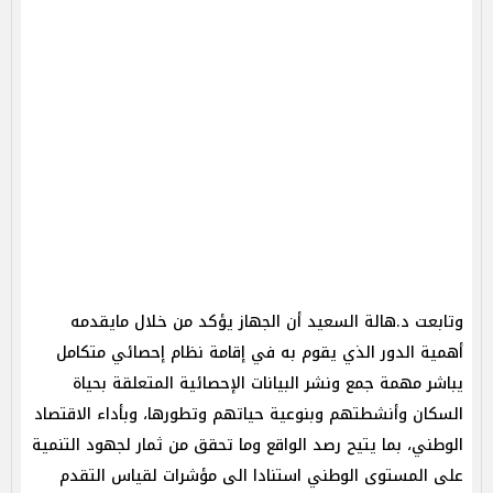
وتابعت د.هالة السعيد أن الجهاز يؤكد من خلال مايقدمه
أهمية الدور الذي يقوم به في إقامة نظام إحصائي متكامل
يباشر مهمة جمع ونشر البيانات الإحصائية المتعلقة بحياة
السكان وأنشطتهم وبنوعية حياتهم وتطورها، وبأداء الاقتصاد
الوطني، بما يتيح رصد الواقع وما تحقق من ثمار لجهود التنمية
على المستوى الوطني استنادا الى مؤشرات لقياس التقدم