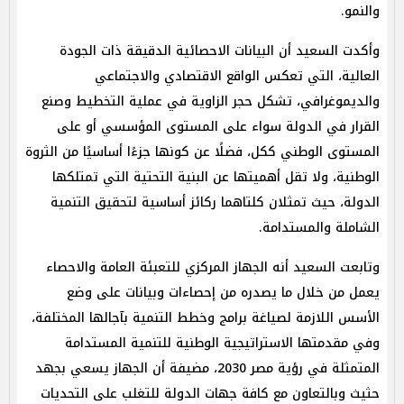
والنمو.
وأكدت السعيد أن البيانات الاحصائية الدقيقة ذات الجودة
العالية، التي تعكس الواقع الاقتصادي والاجتماعي
والديموغرافي، تشكل حجر الزاوية في عملية التخطيط وصنع
القرار في الدولة سواء على المستوى المؤسسي أو على
المستوى الوطني ككل، فضلًا عن كونها جزءًا أساسيًا من الثروة
الوطنية، ولا تقل أهميتها عن البنية التحتية التي تمتلكها
الدولة، حيث تمثلان كلتاهما ركائز أساسية لتحقيق التنمية
الشاملة والمستدامة.
وتابعت السعيد أنه الجهاز المركزي للتعبئة العامة والاحصاء
يعمل من خلال ما يصدره من إحصاءات وبيانات على وضع
الأسس اللازمة لصياغة برامج وخطط التنمية بآجالها المختلفة،
وفي مقدمتها الاستراتيجية الوطنية للتنمية المستدامة
المتمثلة في رؤية مصر 2030، مضيفة أن الجهاز يسعي بجهد
حثيث وبالتعاون مع كافة جهات الدولة للتغلب على التحديات