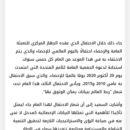
جاء ذلك خلال الاحتفال الذي عقده الجهاز المركزي للتعبئة
العامة والإحصاء احتفالًا باليوم العالمي للإحصاء والذي يتم
الاحتفاء به في هذا الموعد من العام كل خمس سنوات
استجابة لدعوة الجمعية العامة للأمم المتحدة التي اعتمدت
يوم 20 أكتوبر 2020 يومًا عالميًا للإحصاء، والذي سبق الاحتفال
به عامي 2010 و2015، ويأتي الاحتفال الثالث هذا العام تحت
شعار "ربط العالم ببيانات يمكن الوثوق بها".
وأشارت السعيد إلى أن شعار الاحتفال لهذا العام جاء ليمثل
تأكيدًا للأهمية التي تمثلها البيانات الإحصائية كمدخل لا غنى
عنه في صياغة الرؤى والاستراتيجيات اللازمة لتحقيق التنمية
الشاملة والمستدامة ومتابعة تنفيذها سواء في الإطار