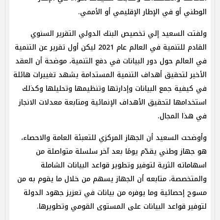
الوطني أو في الإطار الإقليمي أو الأممي.
ولفتت السعيد إلي تخصيص البنك الدولي التقرير السنوي
القادم للتنمية في العالم عام 2021 ليكن أول تقرير عن التنمية
في العالم حول دور البيانات في دفع التنمية، موضحة أن العقد
الأخير لتحقيق أهداف التنمية المستدامة يشهد تغييرات هائلة
في كيفية جمع البيانات وإدارتها وتنظيمها وتحليلها وكذلك
استخدامها لتحقيق الأهداف الإنمائية ومتابعة معدلات الانجاز
في هذا المجال.
وأوضحت السعيد أن الجهاز المركزي للتعبئة العامة والاحصاء،
هو جهاز وطني يقدّم يومًا بعد آخر سلسلة متواصلة من
اسهاماته الثرية لتوفير وتطوير قواعد البيانات الشاملة
والمتخصصة، متابعه أن الجهاز يسهم من خلال ما يقوم به من
مسوح إحصائية وما يوفره من بيانات في تعزيز جهود الدولة
لتوفير قواعد البيانات على المستوى القومي وتطويرها.