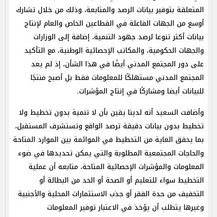
المتعلقة بتوفير بيانات الرصد والمتابعة، وذلك من خلال تشارك
أوسع من الجهات الفاعلة في القطاعين الخاص والعام لإنتاج
بيانات أكثر تنوعا لرصد جهود التنمية، إضافة إلى الوزارات
والجهات الحكومية، والمكاتب الإحصائية الوطنية، مع التأكيد
على دور المجتمع المدني أيضًا في هذا الشأن، إذ لم يعد
المجتمع المدني مستهلكًا للمعلومات فقط بل أصبح منتجًا
للبيانات أيضا ومشاركًا في إنتاج المؤشرات.
وأضافت السعيد أنه لدينا يقين بأن لا تنمية بدون تخطيط ولا
تخطيط بدون بيانات دقيقة ترصد الواقع وتستشرف المستقبل،
بما يحقق الغاية من التخطيط في الموائمة بين الموارد المتاحة
والحاجات المجتمعية المطلوبة والتي يمكن تحديدها في ضوء
المعلومات والمؤشرات الإحصائية المتاحة، متابعه أن عملية
التخطيط سواء للتعليم أو الصحة أو الحد من البطالة أو
التخفيف من حدة الفقر أو جذب الاستثمارات المحلية والأجنبية
وغيرها يتطلب أن يؤخذ في الاعتبار توفير المعلومات