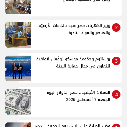
وزير الكهرباء: مصر غنية بالخامات الأرضيّة
2
والعناصر والمواد النادرة
روساتوم وحكومة موسكو توقّعان اتفاقية
3
للتعاون في مجال حماية البيئة
العملات الأجنبية.. سعر الدولار اليوم
4
الجمعة 7 أغسطس 2026
فضل الصلاة على النبي يوم الجمعة.. رددها