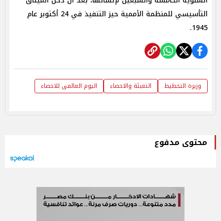
السنوية الخامسة والسبعين لإنشائها، بعد أن دخل الميثاق
التأسيسي للمنظمة الأممية حيز التنفيذ في 24 أكتوبر عام
1945.
وزيرة التخطيط
التعبئة والاحصاء
اليوم العالمى للاحصاء
محتوى مدفوع