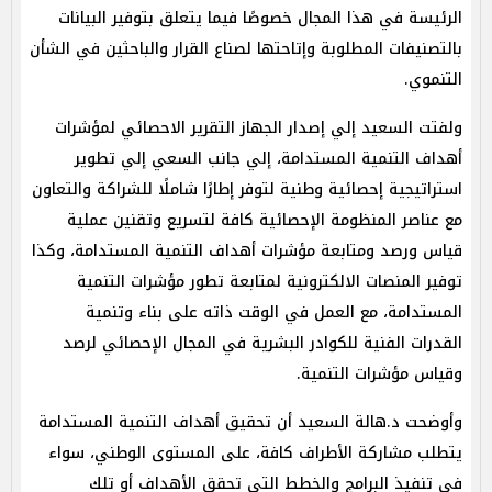
الرئيسة في هذا المجال خصوصًا فيما يتعلق بتوفير البيانات
بالتصنيفات المطلوبة وإتاحتها لصناع القرار والباحثين في الشأن
التنموي.
ولفتت السعيد إلي إصدار الجهاز التقرير الاحصائي لمؤشرات
أهداف التنمية المستدامة، إلي جانب السعي إلي تطوير
استراتيجية إحصائية وطنية لتوفر إطارًا شاملًا للشراكة والتعاون
مع عناصر المنظومة الإحصائية كافة لتسريع وتقنين عملية
قياس ورصد ومتابعة مؤشرات أهداف التنمية المستدامة، وكذا
توفير المنصات الالكترونية لمتابعة تطور مؤشرات التنمية
المستدامة، مع العمل في الوقت ذاته على بناء وتنمية
القدرات الفنية للكوادر البشرية في المجال الإحصائي لرصد
وقياس مؤشرات التنمية.
وأوضحت د.هالة السعيد أن تحقيق أهداف التنمية المستدامة
يتطلب مشاركة الأطراف كافة، على المستوى الوطني، سواء
في تنفيذ البرامج والخطط التي تحقق الأهداف أو تلك