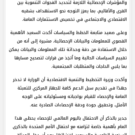
والمؤشرات الإحصائية اللازمة لتحديد الفجوات التنموية بين
القرى والأقاليم، بما يعزز التوجه نحو الاستهداف بشقيه
الاقتصادي والاجتماعي في تخصيص الاستثمارات العامة.
وعلى صعيد متابعة الخطط والسياسات أكدت السعيد الأهمية
القصوي للمعلومات والبيانات الإحصائية، مشيرة إلى أنه من
خلال الاستفادة من دقة وحداثة تلك المعلومات والبيانات يمكن
تقييم السياسات الحالية وما اُتخِذ من قرارات لتصحيح مسارها
بما يلبي الحاجات والمتطلبات المجتمعية.
وأكدت وزيرة التخطيط والتنمية الاقتصادية أن الوزارة لا تدخر
جهدًا في تقديم سبل الدعم كافة للجهاز المركزي للتعبئة
العامة والإحصاء للقيام بواجباته ومسئولياته على الوجه
الأمثل، وتحقيق جودة ودقة الإحصاءات الصادرة عنه.
جدير بالذكر أن الاحتفال باليوم العالمي للإحصاء يحظي هذا
العام بأهمية خاصة لتزامنه مع احتفال الأمم المتحدة بالذكرى