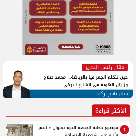
مقال رئيس التحرير
حين تتكلم الجغرافيا بالرياضة... محمد صلاح
وزلزال الهوية في الشارع التركي
بقلم ياسر بركات
الأكثر قراءة
موضوع خطبة الجمعة اليوم بعنوان «التنمر
1
وأثره على شخصية الإنسان»