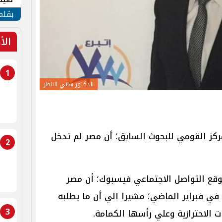
الأم
بقلم
الأ
1
الدكتور هاني الناظر
ركز القومي للبحوث السابق؛ أن مصر لم تدخل
2
وقع التواصل الاجتماعي فيسبوك؛ أن مصر
 في فبراير الماضي؛ مشيرا الي أن ما يطلبه
3
 الاحترازية وعلي رأسها الكمامة.