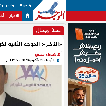
رئيس التحرير
ياسر برك
الأخبار
أخب
صحة وجمال
«الناظر»: الموجه الثانية لك
شيماء منصور
الأربعاء 21/أكتوبر/2020 - 11:15 م