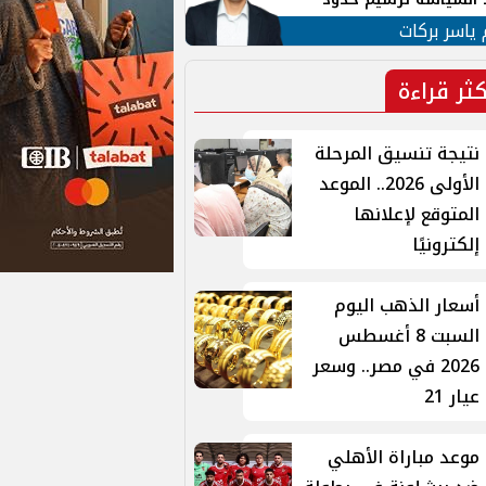
ن القومي العربي
 ياسر بركات
كثر قراءة
نتيجة تنسيق المرحلة
الأولى 2026.. الموعد
المتوقع لإعلانها
إلكترونيًا
أسعار الذهب اليوم
السبت 8 أغسطس
2026 في مصر.. وسعر
عيار 21
موعد مباراة الأهلي