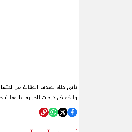
يأتي ذلك بهدف الوقاية من احتمال 
وانخفاض درجات الحرارة فالوقاية خي