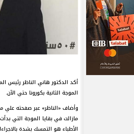
أكد الدكتور هاني الناظر رئيس الم
الموجة الثانية بكورونا حتي الآن.
وأضاف «الناظر» عبر صفحته علي م
مازالت في بقايا الموجة التي بدأت
الأطباء هو التمسك بشدة بالاجراءات