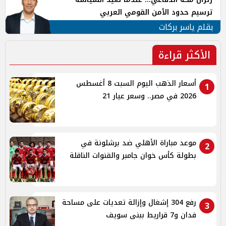
ترسيم حدود الأمن القومي العربي
بقلم ياسر بركات
الأكثر قراءة
أسعار الذهب اليوم السبت 8 أغسطس
1
2026 في مصر.. وسعر عيار 21
موعد مباراة الأهلي ضد برشلونة في
2
بطولة كأس خوان جامبر والقنوات الناقلة
رفع 304 إشغال وإزالة تعديات على مساحة
3
فدان و7 قراريط ببنى سويف