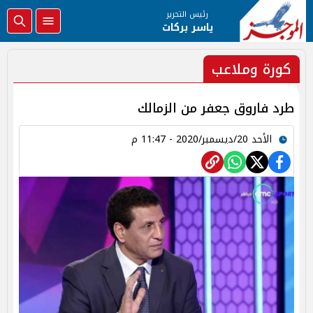
رئيس التحرير
ياسر بركات
كورة وملاعب
طرد فاروق جعفر من الزمالك
الأحد 20/ديسمبر/2020 - 11:47 م