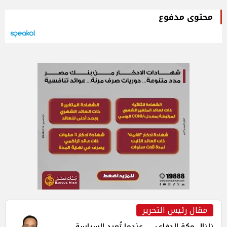
محتوى مدفوع
مقال رئيس التحرير
زلزال مكة الدفاعي... عندما تُعيد السياسة