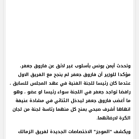
وتحدث أيمن يونس بأسلوب غير لائق عن فاروق جعفر،
مؤكدا للوزير أن فاروق جعفر لم ينجح مع الفريق الاول
عتدما كان رئيسا للجنة الفنية في عهد المجلس للسابق ،
رافضا تواجد جعفر في اللجنة سواء رئيسا او عضو ، وهو
ما أغضب فاروق جعفر ليدخل الثنائي في مشادة عنيفة
انهاها أشرف صبحي بمنح كل منهما رئاسة لجنة من لجان
الكرة لارضائهما.
ويكشف "الموجز" الاختصاصات الجديدة لفريق الزمالك