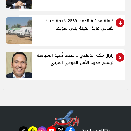
قافلة مجانية قدمت 2839 خدمة طبية
4
لأهالي قرية الحيبة ببنى سويف
زلزال مكة الدفاعي... عندما تُعيد السياسة
5
ترسيم حدود الأمن القومي العربي