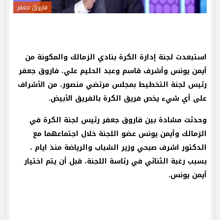
فاروق جعفر
استبعدت لجنة إدارة الكرة بنادي الزمالك والمكونة من
أيمن يونس وأشرف قاسم وعبد الحليم علي، فاروق جعفر
رئيس لجنة التخطيط بمجلس مرتضي منصور، من الأشراف
على أي شيء يخص فريق الكرة بالفريق الأبيض.
وحدثت مشادة بين فاروق جعفر رئيس لجنة الكرة في
الزمالك وأيمن يونس عضو اللجنة خلال اجتماعهما مع
الدكتور اشرف صبحي وزير الشباب والرياضة منذ ايام ،
بسبب رغبة الثنائي في رئاسة اللجنة، قبل أن يتم اختيار
أيمن يونس.