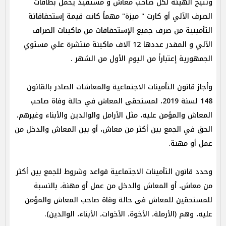
وتتيح الهيئة لكل صاحب معاش و مستفيد يحمل بطاقات
الصرف الآلي أو كارت " ميزة" مهماً كانت قيمة إستحقاقاتة
التأمينية من صرف جميع الإستحقاقات من ماكينات الصراف
الآلي و المقدر عددها 12 آلاف ماكينة منتشرة علي مستوي
الجمهورية إعتباراً من اليوم الأول من الشهر .
وأجاز قانون التأمينات الاجتماعية والمعاشات الصادر بالقانون
148 لسنة 2019، لمستحقى المعاش في حالة وفاة صاحب
المعاش والمؤمن عليه، مثل الأرامل والوالدين والأبناء وغيرهم،
الحق في الجمع بين أكثر من معاش، أو بين المعاش والدخل من
عمل أو مهنة.
وحدد قانون التأمينات الاجتماعية قواعد وشروط للجمع بين أكثر
من معاش، أو المعاش والدخل من عمل أو مهنة، بالنسبة
للمستحقين للمعاش فى حالة وفاة صاحب المعاش والمؤمن
عليه، وهم (الأرملة، الأخوة، الأخوات، الأبناء، الوالدين).