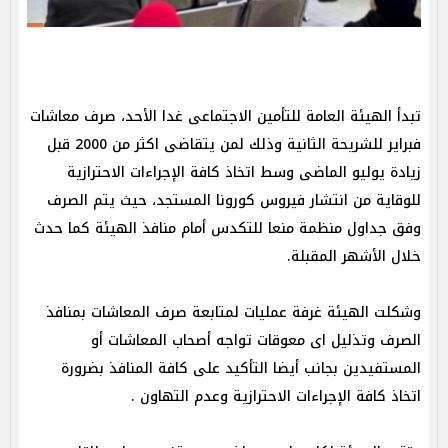
تبدأ الهيئة العامة للتأمين الاجتماعى غدا الأحد، صرف معاشات
فبراير للشريحة الثانية وذلك لمن يتقاضى اكثر من 2000 قبل
زيادة يوليو الماضى وسط اتخاذ كافة الإجراءات الاحترازية
للوقاية من انتشار فيروس كورونا المستجد، حيث يتم الصرف
وفق جداول منظمة منعا للتكدس أمام منافذ الهيئة كما حدث
خلال الأشهر المقبلة.
وشكلت الهيئة غرفة عمليات لمتابعة صرف المعاشات بمنافذ
الصرف وتذليل اى معوقات تواجه أصحاب المعاشات أو
المستفيدين بجانب أيضا التأكيد على كافة المنافذ بضرورة
اتخاذ كافة الإجراءات الاحترازية وعدم التهاون .‎