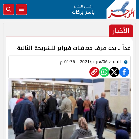
رئيس التحرير
ياسر بركات
الأخبار
غداً .. بدء صرف معاشات فبراير للشريحة الثانية
السبت 06/فبراير/2021 - 01:36 م