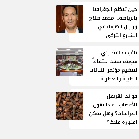
حين تتكلم الجغرافيا
بالرياضة... محمد صلاح
وزلزال الهوية في
الشارع التركي
نائب محافظ بني
سويف يعقد اجتماعاً
لتنظيم مؤتمر النباتات
الطبية والعطرية
فوائد القرنفل
للأعصاب.. ماذا تقول
الدراسات؟ وهل يمكن
اعتباره علاجًا؟