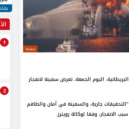
الهو
بقلم
الأ
1
سفينة
البريطانية، اليوم الجمعة، تعرض سفينة لانفجار
2
"التحقيقات جارية، والسفينة في أمان والطاقم
بب الانفجار، وفقا لوكالة رويترز.