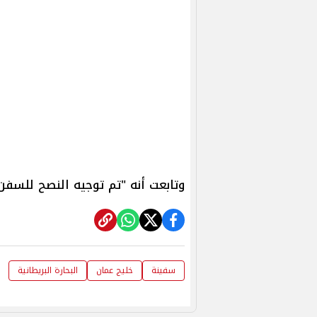
وتابعت أنه "تم توجيه النصح للسفن
سفينة
خليج عمان
البحارة البريطانية