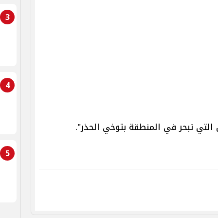
3
4
 التي تبحر في المنطقة بتوخي الحذر".
5