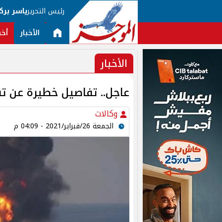
رئيس التحرير
ياسر برك
الأخبار
أخب
الأخبار
عاجل.. تفاصيل خطيرة عن تف
وكالات
الجمعة 26/فبراير/2021 - 04:09 م