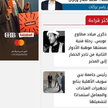
ية في الشارع التركي
 ياسر بركات
كثر قراءة
ذكرى ميلاد مطاوع
عويس.. رحلة فنية
صنعتها موهبة الأدوار
الثانية من تاجر الخضار
إلى المخبر
رئيس جامعة بني
سويف الأهلية يتابع
تجهيزات العيادات
والمعامل استعدادًا
لتشغيلها