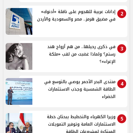
إدانات عربية للهجوم على ناقلة «أدنوك»
2
في مضيق هرمز.. مصر والسعودية والأردن
في ذكرى رحيلها.. من هم أزواج هند
3
رستم؟ ولماذا غضبت من لقب «ملكة
الإغراء»؟
منتدى البحر الأحمر يوصي بالتوسع في
4
الطاقة الشمسية وجذب الاستثمارات
الخضراء
وزيرا الكهرباء والتخطيط يبحثان خطة
5
الاستثمارات العامة وتوفير التمويلات
المبتكرة لمشروعات الطاقة