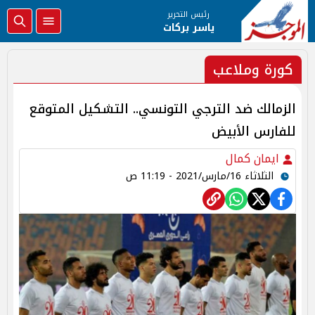
رئيس التحرير
ياسر بركات
كورة وملاعب
الزمالك ضد الترجي التونسي.. التشكيل المتوقع
للفارس الأبيض
ايمان كمال
الثلاثاء 16/مارس/2021 - 11:19 ص