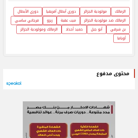
الزمالك
مولودية الجزائر
دوري أبطال أفريقيا
دوري الأبطال
الزمالك ضد مولودية الجزائر
ميت عقبة
زيزو
فرجاني ساسي
بن شرقي
أبو جبل
حميد أحداد
الزمالك ومولودية الجزائر
أوباما
محتوى مدفوع