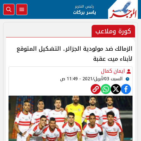
رئيس التحرير
ياسر بركات
كورة وملاعب
الزمالك ضد مولودية الجزائر.. التشكيل المتوقع
لأبناء ميت عقبة
ايمان كمال
السبت 03/أبريل/2021 - 11:49 ص