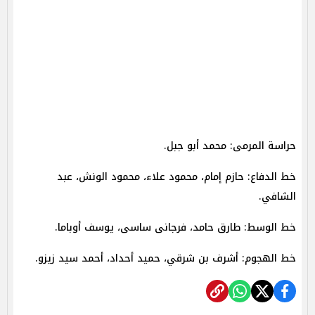
حراسة المرمى: محمد أبو جبل.
خط الدفاع: حازم إمام، محمود علاء، محمود الونش، عبد
الشافي.
خط الوسط: طارق حامد، فرجانى ساسى، يوسف أوباما.
خط الهجوم: أشرف بن شرقي، حميد أحداد، أحمد سيد زيزو.