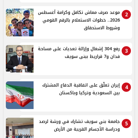
موعد صرف معاش تكافل وكرامة أغسطس
2
2026.. خطوات الاستعلام بالرقم القومي
وشروط الاستحقاق
رفع 304 إشغال وإزالة تعديات على مساحة
3
فدان و7 قراريط ببنى سويف
إيران تعلّق على اتفاقية الدفاع المشترك
4
بين السعودية وتركيا وباكستان
جامعة بني سويف تشارك في ورشة لرصد
5
ودراسة الأجسام القريبة من الأرض