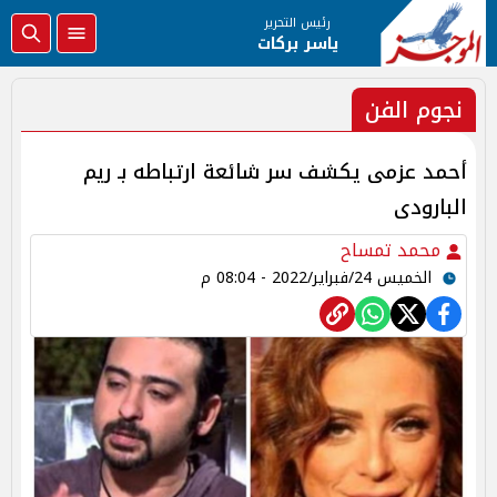
رئيس التحرير
ياسر بركات
نجوم الفن
أحمد عزمى يكشف سر شائعة ارتباطه بـ ريم
البارودى
محمد تمساح
الخميس 24/فبراير/2022 - 08:04 م