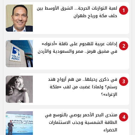
لعبة التوازنات الحرجة... الشرق الأوسط بين
1
حلف مكة ورياح طهران
إدانات عربية للهجوم على ناقلة «أدنوك»
2
في مضيق هرمز.. مصر والسعودية والأردن
في ذكرى رحيلها.. من هم أزواج هند
3
رستم؟ ولماذا غضبت من لقب «ملكة
الإغراء»؟
منتدى البحر الأحمر يوصي بالتوسع في
4
الطاقة الشمسية وجذب الاستثمارات
الخضراء