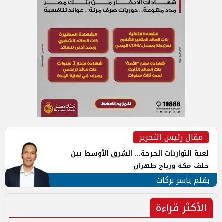
مقال رئيس التحرير
لعبة التوازنات الحرجة... الشرق الأوسط بين
حلف مكة ورياح طهران
بقلم ياسر بركات
الأكثر قراءة