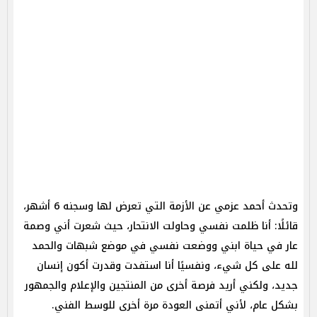
وتحدث أحمد عزمي عن الأزمة التي تعرض لها وسجنه 6 أشهر،
قائلًا: أنا ظلمت نفسي وحاولت الانتحار، حيث شعرت أني وصمة
عار في حياة ابني ووضعت نفسي في موضع شبهات والحمد
لله على كل شيء، ونفسيًا أنا استفدت وقدرت أكون إنسان
جديد، ولكني أريد فرصة أخرى من المنتجين والإعلام والجمهور
بشكل عام، لأني أتمنى العودة مرة أخرى للوسط الفني.