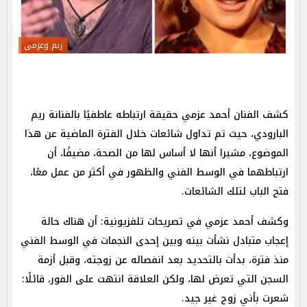
ريم وعزمى
كشف الفنان أحمد عزمي حقيقة ارتباطه عاطفيًا بالفنانة ريم
البارودي، حيث تم تداول شائعات خلال الفترة الماضية عن هذا
الموضوع، مشيرا أنها لا أساس لها من الصحة، مضيفًا، أن
ارتباطهما في الوسط الفني والظهور في أكثر من عمل معًا،
فتح الباب لتلك الشائعات.
وكشف أحمد عزمي في تصريحات تلفزيونية: أن هناك حالة
إعجاب متبادل نشأت بينه وبين إحدى النجمات في الوسط الفني
منذ فترة، بدأت بالتحديد بعد انفصاله عن زوجته، وقبل أزمة
السجن التي تعرض لها، ولكن العلاقة انتهت على الفور، قائلًا:
شعرت بأني زوج غير جيد.