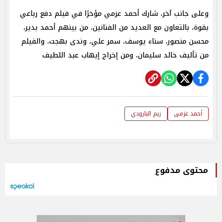
وعلى جانب آخر، شارك أحمد عزمي مؤخرًا في فيلم دفع رباعي
بقوة، بالتعاون مع العديد من الفنانين، من بينهم أحمد بدير،
محسن منصور، سناء يوسف، سمر علي، وندى بهجت، والفيلم
من تأليف خالد سليمان، ومن إخراج إيهاب عبد اللطيف
أحمد عزمى
ريم البارودي
محتوى مدفوع