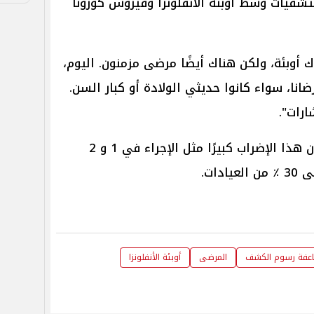
فيات وسط أوبئة الأنفلونزا وفيروس كورونا
ك أوبئة، ولكن هناك أيضًا مرضى مزمنون. اليوم،
ضانا، سواء كانوا حديثي الولادة أو كبار السن.
رات".
ووفقًا لوسائل الإعلام، فإنه لن يكون هذا الإضراب كبيرًا مثل الإجراء في 1 و 2
دات.
عفة رسوم الكشف
المرضى
أوبئة الأنفلونزا