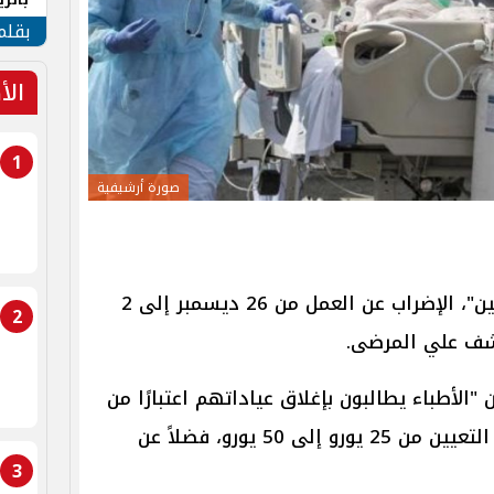
الهو
بقلم
الأ
1
صورة أرشيفية
أعلن الأطباء في فرنسا، اليوم الاثنين"، الإضراب عن العمل من 26 ديسمبر إلى 2
2
كشف علي المرضى.
” الفرنسية، أن "الأطباء يطالبون بإغلاق عياداتهم اعتبارًا من
يوم الاثنين، ويطالبون بزيادة رسوم التعيين من 25 يورو إلى 50 يورو، فضلاً عن
3