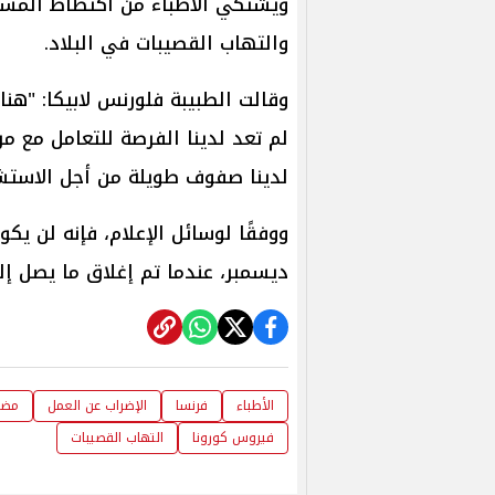
ويشتكي الأطباء من اكتظاظ المستش
والتهاب القصيبات في البلاد.
وقالت الطبيبة فلورنس لابيكا: "هنا
لم تعد لدينا الفرصة للتعامل مع مر
لدينا صفوف طويلة من أجل الاستشا
ديسمبر، عندما تم إغلاق ما يصل إلى 30 ٪ من العيا
الأطباء
فرنسا
الإضراب عن العمل
مضا
فيروس كورونا
التهاب القصيبات