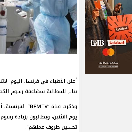
يناير للمطالبة بمضاعفة رسوم ال
وذكرت قناة “BFMTV
تحسين ظروف عملهم".