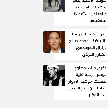
سويف الأهلية يتابع
تجهيزات العيادات
والمعامل استعدادًا
لتشغيلها
حين تتكلم الجغرافيا
بالرياضة... محمد صلاح
وزلزال الهوية في
الشارع التركي
ذكرى ميلاد مطاوع
عويس.. رحلة فنية
صنعتها موهبة الأدوار
الثانية من تاجر الخضار
إلى المخبر