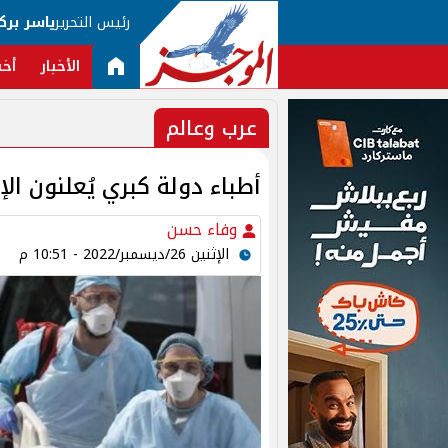
رئيس التحرير
ياسر برك
الأخبار
أخب
عرب وعالم
أطباء دولة كبري يُعلنون ال
وفاء حسن
الإثنين 26/ديسمبر/2022 - 10:51 م