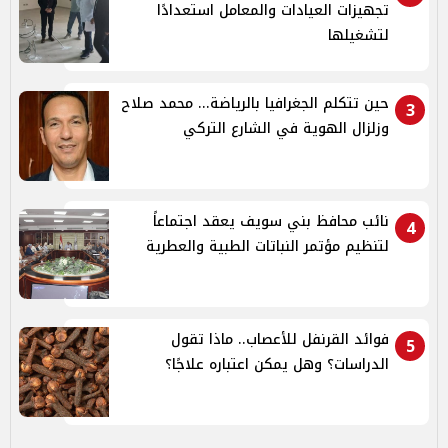
تجهيزات العيادات والمعامل استعدادًا
لتشغيلها
حين تتكلم الجغرافيا بالرياضة... محمد صلاح
3
وزلزال الهوية في الشارع التركي
نائب محافظ بني سويف يعقد اجتماعاً
4
لتنظيم مؤتمر النباتات الطبية والعطرية
فوائد القرنفل للأعصاب.. ماذا تقول
5
الدراسات؟ وهل يمكن اعتباره علاجًا؟