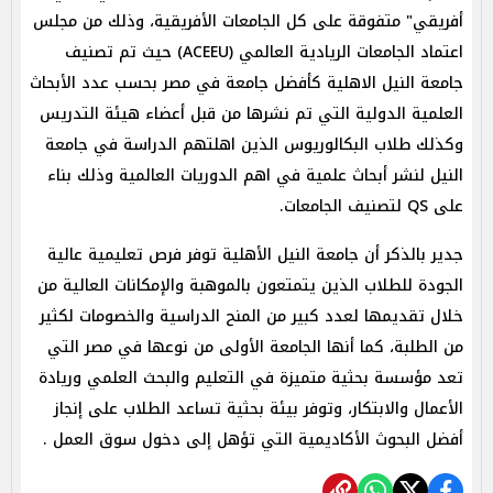
أفريقي" متفوقة على كل الجامعات الأفريقية، وذلك من مجلس
اعتماد الجامعات الريادية العالمي (ACEEU) حيث تم تصنيف
جامعة النيل الاهلية كأفضل جامعة في مصر بحسب عدد الأبحاث
العلمية الدولية التي تم نشرها من قبل أعضاء هيئة التدريس
وكذلك طلاب البكالوريوس الذين اهلتهم الدراسة في جامعة
النيل لنشر أبحاث علمية في اهم الدوريات العالمية وذلك بناء
على QS لتصنيف الجامعات.
جدير بالذكر أن جامعة النيل الأهلية توفر فرص تعليمية عالية
الجودة للطلاب الذين يتمتعون بالموهبة والإمكانات العالية من
خلال تقديمها لعدد كبير من المنح الدراسية والخصومات لكثير
من الطلبة، كما أنها الجامعة الأولى من نوعها في مصر التي
تعد مؤسسة بحثية متميزة في التعليم والبحث العلمي وريادة
الأعمال والابتكار، وتوفر بيئة بحثية تساعد الطلاب على إنجاز
أفضل البحوث الأكاديمية التي تؤهل إلى دخول سوق العمل .