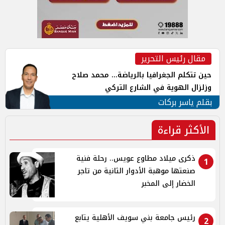
مقال رئيس التحرير
حين تتكلم الجغرافيا بالرياضة... محمد صلاح
وزلزال الهوية في الشارع التركي
بقلم ياسر بركات
الأكثر قراءة
ذكرى ميلاد مطاوع عويس.. رحلة فنية
1
صنعتها موهبة الأدوار الثانية من تاجر
الخضار إلى المخبر
رئيس جامعة بني سويف الأهلية يتابع
2