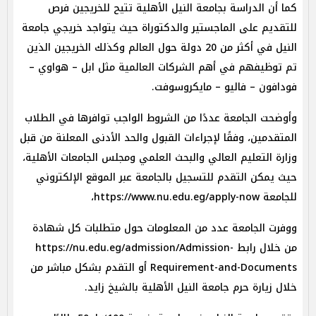
كما أن الدراسة بجامعة النيل الأهلية تتيح للخريجين فرص
للتقديم على الماجستير والدكتوراة حيث يتواجد خريجي جامعة
النيل في أكثر من 20 دولة حول العالم وكذلك الخريجين الذين
تم توظيفهم في أهم الشركات العالمية مثل ابل – هواوي –
فودافون – فاليو – مايكروسوفت.
وأوضحت الجامعة عددًا من الشروط الواجب توافرها في الطلاب
المتقدمين، وفقًا لإجراءات القبول والحد الأدنى المعلنة من قبل
وزارة التعليم العالي والبحث العلمي ومجلس الجامعات الأهلية،
حيث يمكن التقدم للتسجيل بالجامعة عبر الموقع الإلكتروني
للجامعة https://www.nu.edu.eg/apply-now،
ووفرت الجامعة عدد من المعلومات حول متطلبات كل شهادة
من خلال رابط https://nu.edu.eg/admission/Admission-
Requirement-and-Documents أو التقدم بشكل مباشر من
خلال زيارة حرم جامعة النيل الأهلية بالشيخ زايد.