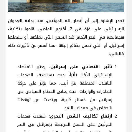
تجدر الإشارة إلى أن أنصار الله الحوثيين، منذ بداية العدوان
الإسرائيلي على غزة في 7 أكتوبر الماضي، قاموا بتكثيف
هجماتهم في البحر الأحمر ضد السفن التي تملكها أو تشغلها
إسرائيل، أو التي تحمل بضائع إليها، مما أسفر عن تأثيرات ذلك
كالتالي:
تأثير اقتصادي على إسرائيل
:
يعتبر الاقتصاد
الإسرائيلي الأكثر تأثراً، حيث يستهدف الهجمات
الناقلات المتعلقة بتل أبيب، مما يؤثر على حركة
الصادرات والواردات، حيث يعاني القطاع السياحي في
إسرائيل من خسائر كبيرة، ويتحدث عن توقعات
بانخفاض في معدلات النمو.
ارتفاع تكاليف الشحن البحري
:
شهدت هجمات
الحوثيين على السفن المرتبطة بإسرائيل في البحر