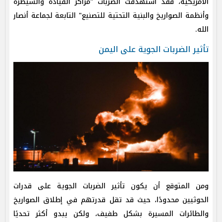
الأمريكية، فقد استهدفت الضربات "مراكز القيادة والسيطرة
وأنظمة الصواريخ والبنية التحتية للتصنيع" التابعة لجماعة أنصار
الله.
تأثير الضربات الجوية على اليمن
ومن المتوقع أن يكون تأثير الضربات الجوية على قدرات
الحوثيين محدودًا، حيث قد تقل قدرتهم في إطلاق الصواريخ
والطائرات المسيرة بشكل طفيف، ولكن يبدو أكثر تحديًا