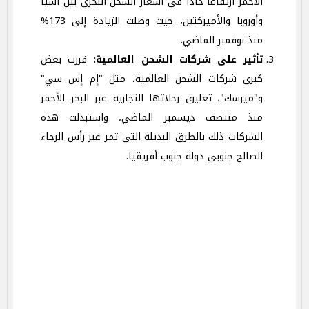
الأحمر ارتفاعًا حادًا في أسعار الشحن البحري بين آسيا
وأوروبا والأميركتين، حيث وصلت الزيادة إلى 173%
منذ نوفمبر الماضي.
تأثير على شركات الشحن العالمية
:
قررت بعض
كبرى شركات الشحن العالمية، مثل "إم إس سي"
و"ميرسك"، تعليق رحلاتها التجارية عبر البحر الأحمر
منذ منتصف ديسمبر الماضي، واستبدلت هذه
الشركات ذلك بالطرق البديلة التي تمر عبر رأس الرجاء
الصالح جنوبي دولة جنوب أفريقيا.