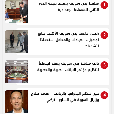
محافظ بنى سويف يعتمد نتيجة الدور
1
الثاني للشهادة الإعدادية
رئيس جامعة بني سويف الأهلية يتابع
2
تجهيزات العيادات والمعامل استعدادًا
لتشغيلها
نائب محافظ بني سويف يعقد اجتماعاً
3
لتنظيم مؤتمر النباتات الطبية والعطرية
حين تتكلم الجغرافيا بالرياضة... محمد صلاح
4
وزلزال الهوية في الشارع التركي