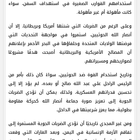
استخدامهم القوارب الصغيرة في استهداف السفن، سواء
كانت مأهولة أم غير مأهولة.
وعلى الرغم من الضربات التي شنتها أمريكا وبريطانيا، إلا أن
أنصار الله الحوثيين، استمروا في مواجهة التحديات التي
فرضتها الولايات المتحدة وحلفاؤها في البحر الأحمر بإعلانهم
أن المصالح الأمريكية والبريطانية أصبحت هدفًا مشروعًا
لصواريخهم ومسيراتهم.
وتاريخ استخدام القوة ضد الحوثيين، سواءً كان ذلك بأمر من
الرئيس الراحل علي عبد الله صالح أو بعده، لم يؤد إلا إلى
تحسين قدراتهم العسكرية، ولذلك يمكن أن تؤدي الضربات
الجوية إلى تعزيز صورة جماعة أنصار الله كحركة مقاومة
بطولية، مما يعزز شرعيتها في الداخل.
ومن غير المجدي تاريخيًا أن تؤدي الضربات الجوية المستمرة إلى
تفاقم الأزمة الإنسانية في اليمن، وبعد الغارات التي وقعت