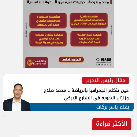
مقال رئيس التحرير
حين تتكلم الجغرافيا بالرياضة... محمد صلاح
وزلزال الهوية في الشارع التركي
بقلم ياسر بركات
الأكثر قراءة