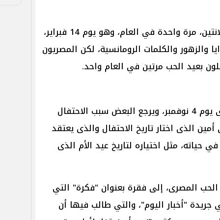
" أو الفلانتين، مرة واحدة في العام، وهو يوم 14 فبراير،
يا والزهور والكلمات الرومانسية، لكن المصريون
ون بعيد الحب مرتين في العام واحد.
يحتفل المصريون بعيد الحب المصرى يوم 4 نوفمبر، ويرجع البعض سبب الاحتفال
مين الذى اختار تاريخ الاحتفال والذى يعتقد
 حياته، مثل اختياره لتاريخ عيد الأم الذى
 الحب المصرى، إلى فقرة بعنوان "فكرة" التي
 مصطفى أمين عام 1974 في جريدة "أخبار اليوم"، والتي طالب فيها أن