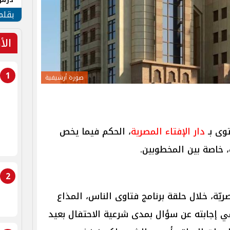
جنوب
بقلم
الأ
1
صورة أرشيفية
وى بـ
دار الإفتاء المصرية
، الحكم فيما يخص
، خاصة بين المخطوبين.
2
ريّة، خلال حلقة برنامج فتاوى الناس، المذاع
في إجابته عن سؤال بمدى شرعية الاحتفال بعيد