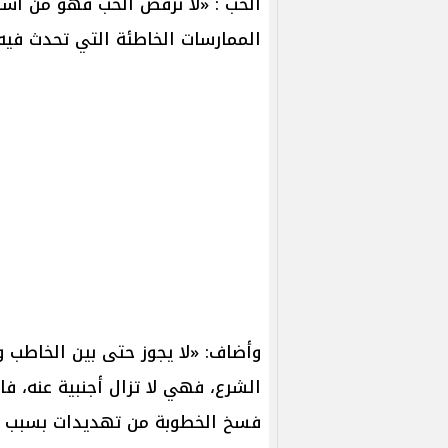
الحب : «لا نرفض الحب فهو من أسا
الممارسات الخاطئة التي تحدث فيه
وأضاف: «لا يجوز حتى بين الخاطب 
الشرع، فهي لا تزال أجنبية عنه، فا
فسخ الخطوبة من تهديدات بسبب م