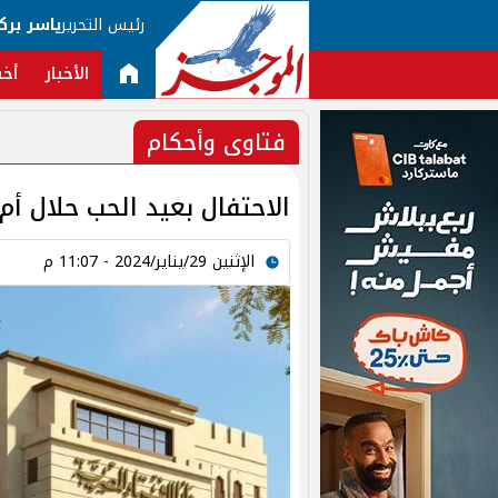
رئيس التحرير
ياسر برك
الأخبار
أخب
فتاوى وأحكام
الاحتفال بعيد الحب حلال أم
الإثنين 29/يناير/2024 - 11:07 م