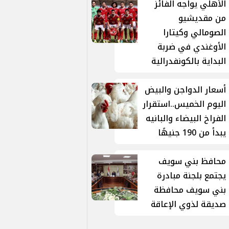
الأهلي يواجه الفائز
من مقديشيو
الصومالي وكيتارا
الأوغندي في ضربة
البداية بالكونفدرالية
أسعار الدواجن والبيض
اليوم الخميس..استقرار
الفراخ البيضاء والبانيه
يبدأ من 190 جنيهًا
محافظ بني سويف
يجتمع بلجنة مبادرة
بني سويف محافظة
صديقة لذوي الإعاقة