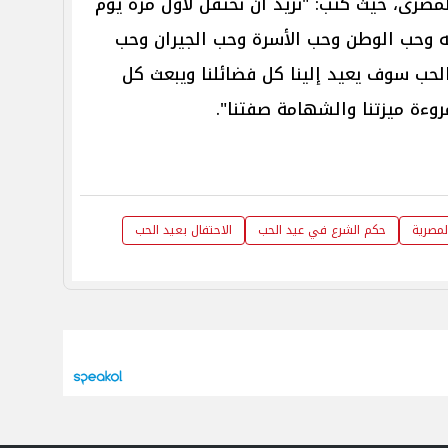
الحب المصرى، حيث كتب: "نريد أن نحتفل لأول مرة يوم
حب الله وحب الوطن وحب الأسرة وحب الجيران وحب
لحب سوف يعيد إلينا كل فضائلنا ويبعث كل
مروءة ميزتنا والشهامة صفتنا".
المصرية
حكم الشرع في عيد الحب
الاحتفال بعيد الحب