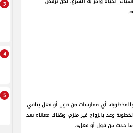
سيات الحياة وأمر به الشرع، لكن نرفض
3
».
4
5
والمخطوبة، أي ممارسات من قول أو فعل ينافي
لخطوبة وعد بالزواج غير ملزم، وهناك معاناه بعد
ا حدث من قول أو فعل».