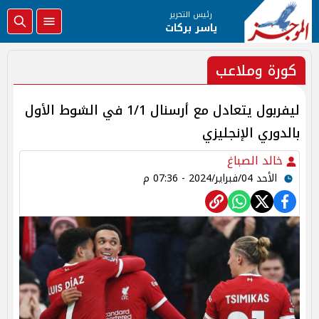
رئيس التحرير
ياسر بركات
كورة وملاعب
ليفربول يتعادل مع أرسنال 1/1 في الشوط الأول
بالدوري الإنجليزي
خالد الصباغ
الأحد 04/فبراير/2024 - 07:36 م