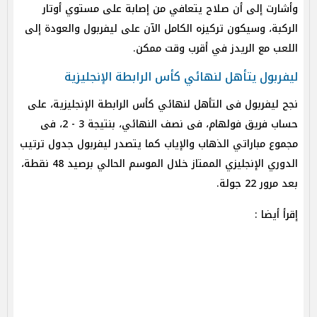
وأشارت إلى أن صلاح يتعافي من إصابة على مستوي أوتار
الركبة، وسيكون تركيزه الكامل الآن على ليفربول والعودة إلى
اللعب مع الريدز في أقرب وقت ممكن.
ليفربول يتأهل لنهائي كأس الرابطة الإنجليزية
نجح ليفربول فى التأهل لنهائي كأس الرابطة الإنجليزية، على
حساب فريق فولهام، فى نصف النهائي، بنتيجة 3 - 2، فى
مجموع مباراتي الذهاب والإياب كما يتصدر ليفربول جدول ترتيب
الدوري الإنجليزي الممتاز خلال الموسم الحالي برصيد 48 نقطة،
بعد مرور 22 جولة.
إقرأ أيضا :