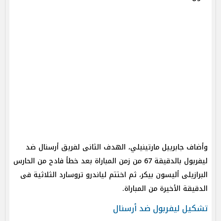
وأضاف جابرييل مارتينيلي، الهدف الثانى لفريق أرسنال ضد
ليفربول بالدقيقة 67 من زمن المباراة بعد خطأ فادح من الحارس
البرازيلى أليسون بيكر، ثم اختتم لياندرو تروسارد الثلاثية فى
الدقيقة الأخيرة من المباراة.
تشكيل ليفربول ضد أرسنال