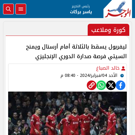
رئيس التحرير
ياسر بركات
كورة وملاعب
ليفربول يسقط بالثلاثة أمام أرسنال ويمنح
السيتي فرصة صدارة الدوري الإنجليزي
خالد الصباغ
الأحد 04/فبراير/2024 - 08:40 م