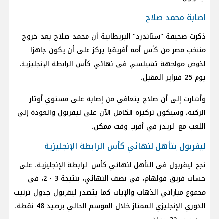
اصابة محمد صلاح
ذكرت صحيفة "ستاندرد" البريطانية أن محمد صلاح بعد خروج
منتخب مصر من كأس أمم أفريقيا يركز على أن يكون جاهزا
لخوض مواجهة تشيلسي فى نهائي كأس الرابطة الإنجليزية،
يوم 25 فبراير المقبل.
وأشارت إلى أن صلاح يتعافي من إصابة على مستوي أوتار
الركبة، وسيكون تركيزه الكامل الآن على ليفربول والعودة إلى
اللعب مع الريدز في أقرب وقت ممكن.
ليفربول يتأهل لنهائي كأس الرابطة الإنجليزية
نجح ليفربول فى التأهل لنهائي كأس الرابطة الإنجليزية، على
حساب فريق فولهام، فى نصف النهائي، بنتيجة 3 - 2، فى
مجموع مباراتي الذهاب والإياب كما يتصدر ليفربول جدول ترتيب
الدوري الإنجليزي الممتاز خلال الموسم الحالي برصيد 48 نقطة،