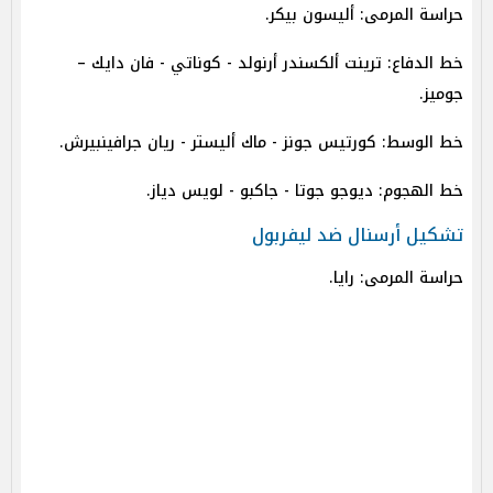
حراسة المرمى: أليسون بيكر.
خط الدفاع: ترينت ألكسندر أرنولد - كوناتي - فان دايك –
جوميز.
خط الوسط: كورتيس جونز - ماك أليستر - ريان جرافينبيرش.
خط الهجوم: ديوجو جوتا - جاكبو - لويس دياز.
تشكيل أرسنال ضد ليفربول
حراسة المرمى: رايا.