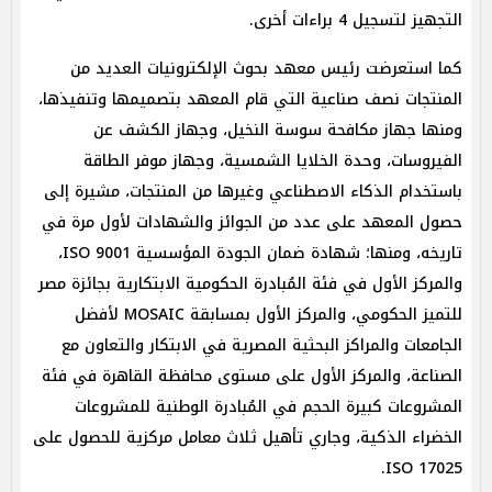
التجهيز لتسجيل 4 براءات أخرى.
كما استعرضت رئيس معهد بحوث الإلكترونيات العديد من
المنتجات نصف صناعية التي قام المعهد بتصميمها وتنفيذها،
ومنها جهاز مكافحة سوسة النخيل، وجهاز الكشف عن
الفيروسات، وحدة الخلايا الشمسية، وجهاز موفر الطاقة
باستخدام الذكاء الاصطناعي وغيرها من المنتجات، مشيرة إلى
حصول المعهد على عدد من الجوائز والشهادات لأول مرة في
تاريخه، ومنها؛ شهادة ضمان الجودة المؤسسية ISO 9001،
والمركز الأول في فئة المُبادرة الحكومية الابتكارية بجائزة مصر
للتميز الحكومي، والمركز الأول بمسابقة MOSAIC لأفضل
الجامعات والمراكز البحثية المصرية في الابتكار والتعاون مع
الصناعة، والمركز الأول على مستوى محافظة القاهرة في فئة
المشروعات كبيرة الحجم في المُبادرة الوطنية للمشروعات
الخضراء الذكية، وجاري تأهيل ثلاث معامل مركزية للحصول على
ISO 17025.