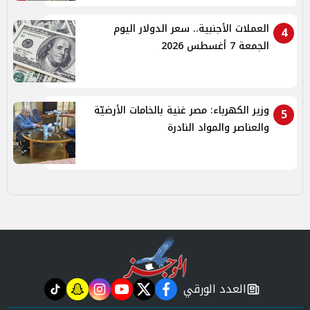
العملات الأجنبية.. سعر الدولار اليوم
4
الجمعة 7 أغسطس 2026
وزير الكهرباء: مصر غنية بالخامات الأرضيّة
5
والعناصر والمواد النادرة
العدد الورقي
tiktok
snapchat
instagram
youtube
twitter
facebook
newspaper