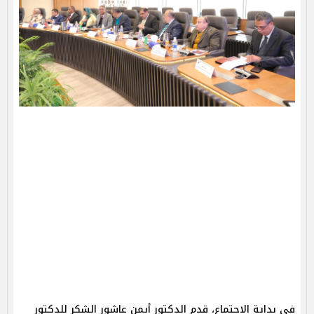
في بداية الاجتماع، قدم الدكتور أيمن عاشور الشكر للدكتور