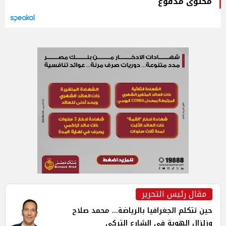
محتوى مدفوع
مقال رئيس التحرير
حين تتكلم الجغرافيا بالرياضة... محمد صلاح
وزلزال الهوية في الشارع التركي