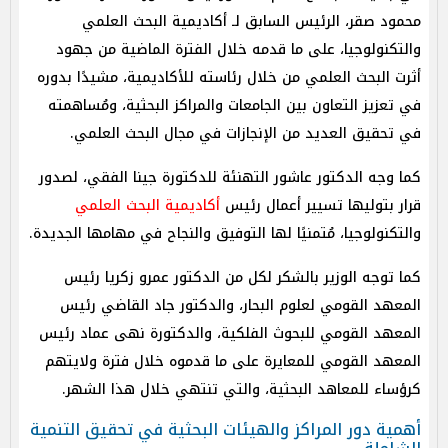
محمود صقر، الرئيس السابق لـ أكاديمية البحث العلمي
والتكنولوجيا، على ما قدمه خلال الفترة الماضية من جهود
أثرت البحث العلمي من خلال رئاسته للأكاديمية، مشيدًا بدوره
في تعزيز التعاون بين الجامعات والمراكز البحثية، ومُساهمته
في تحقيق العديد من الإنجازات في مجال البحث العلمي.
كما وجه الدكتور عاشور التهنئة للدكتورة جينا الفقي، لصدور
قرار بتوليها تسيير أعمال رئيس
أكاديمية البحث العلمي
والتكنولوجيا، مُتمنيًا لها التوفيق والنجاح في مهامها الجديدة.
كما توجه الوزير بالشكر لكل من الدكتور عمرو زكريا رئيس
المعهد القومي لعلوم البحار، والدكتور جاد القاضي رئيس
المعهد القومي للبحوث الفلكية، والدكتورة نهى عماد رئيس
المعهد القومي للمعايرة على ما قدموه خلال فترة ولايتهم
كرؤساء للمعاهد البحثية، والتي تنتهي خلال هذا الشهر.
أهمية دور المراكز والهيئات البحثية في تحقيق التنمية