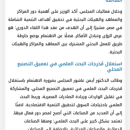
الشاملة
وخلال فعاليات المجلس، أكد الوزير على أهمية دور المراكز
والمعاهد والهيئات البحثية في تحقيق أهداف التنمية الشاملة
في مصر، مشيرًا إلى أن الهدف من عقد هذا اللقاء الدوري؛ هو
عرض الرؤى وتبادل الأفكار، فضلًا عن الاهتمام بوضع خارطة
طريق للعمل البحثي المشترك بين المعاهد والمراكز والهيئات
البحثية.
استغلال مُخرجات البحث العلمي في تعميق التصنيع
المحلي
وطالب الدكتور أيمن عاشور المجلس بضرورة الاهتمام باستغلال
مُخرجات البحث العلمي في تعميق التصنيع المحلي، والمشاركة
في تقليل الواردات وزيادة الصادرات المصرية، وربط البحث
العلمي باحتياجات السوق لتحقيق التنمية الاقتصادية، لافتًا
إلى أن العديد من الصناعات التي أصبح لمصر دور فعال فيها،
تعتمد بشكل كبير على البحث العلمي؛ ومنها الصناعات
الدوائية، والصناعات الغذائية، بالإضافة إلى الصناعات