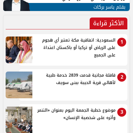
بقلم ياسر بركات
الأكثر قراءة
السعودية: اتفاقية مكة تعتبر أي هجوم
1
على الرياض أو تركيا أو باكستان اعتداءً
على الجميع
قافلة مجانية قدمت 2839 خدمة طبية
2
لأهالي قرية الحيبة ببنى سويف
موضوع خطبة الجمعة اليوم بعنوان «التنمر
3
وأثره على شخصية الإنسان»