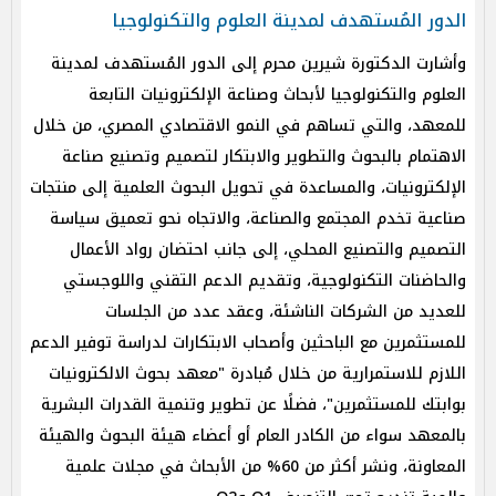
الدور المُستهدف لمدينة العلوم والتكنولوجيا
وأشارت الدكتورة شيرين محرم إلى الدور المُستهدف لمدينة
العلوم والتكنولوجيا لأبحاث وصناعة الإلكترونيات التابعة
للمعهد، والتي تساهم في النمو الاقتصادي المصري، من خلال
الاهتمام بالبحوث والتطوير والابتكار لتصميم وتصنيع صناعة
الإلكترونيات، والمساعدة في تحويل البحوث العلمية إلى منتجات
صناعية تخدم المجتمع والصناعة، والاتجاه نحو تعميق سياسة
التصميم والتصنيع المحلي، إلى جانب احتضان رواد الأعمال
والحاضنات التكنولوجية، وتقديم الدعم التقني واللوجستي
للعديد من الشركات الناشئة، وعقد عدد من الجلسات
للمستثمرين مع الباحثين وأصحاب الابتكارات لدراسة توفير الدعم
اللازم للاستمرارية من خلال مُبادرة "معهد بحوث الالكترونيات
بوابتك للمستثمرين"، فضلًا عن تطوير وتنمية القدرات البشرية
بالمعهد سواء من الكادر العام أو أعضاء هيئة البحوث والهيئة
المعاونة، ونشر أكثر من 60% من الأبحاث في مجلات علمية