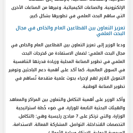
الإلكترونية، والصناعات الكيميائية، وغيرها من الصناعات الأخرى
التي ساهم البحث العلمي في تطويرها بشكل كبير.
تعزيز التعاون بين القطاعين العام والخاص في مجال
البحث العلمي
ودعا الوزير إلى تعزيز التعاون بين القطاعين العام والخاص في
مجال البحث العلمي؛ لضمان الاستفادة من مُخرجات البحث
العلمي في تطوير الصناعة المحلية وزيادة قدرتها التنافسية
في السوق العالمية، كما أكد على أهمية دعم الباحثين وتوفير
التمويل اللازم لهم لإجراء بحوث علمية متقدمة تُساهم في
تطوير الصناعة الوطنية.
وأكد الوزير على أهمية التكامل والتعاون بين المراكز والمعاهد
والهيئات البحثية التابعة للوزارة، في ضوء خُطة استراتيجية
الوزارة، والتي ترتكز على 7 مبادئ رئيسية وهي؛ (التكامل،
التخصصات المُتداخلة، التواصل، المشاركة الفعالة، الاستدامة،
المرجعية الدولية، الابتكار وريادة الأعمال).