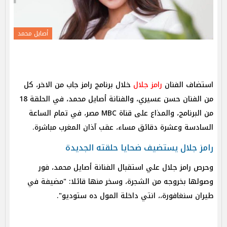
أصايل محمد
استضاف الفنان
رامز جلال
خلال برنامج رامز جاب من الاخر، كل
من الفنان حسن عسيري، والفنانة أصايل محمد، في الحلقة 18
من البرنامج، والمذاع على قناة MBC مصر، في تمام الساعة
السادسة وعشرة دقائق مساء، عقب آذان المغرب مباشرة.
رامز جلال يستضيف ضحايا حلقته الجديدة
وحرص رامز جلال علي استقبال الفنانة أصايل محمد، فور
وصولها بخروجه من الشجرة، وسخر منها قائلا: "مضيفة في
طيران سنغافورة،، انتي داخلة المول ده ستوديو".