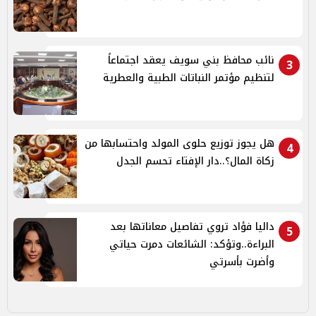
نائب محافظ بني سويف يعقد اجتماعاً
3
لتنظيم مؤتمر النباتات الطبية والعطرية
هل يجوز توزيع حلوى المولد واحتسابها من
4
زكاة المال؟..دار الإفتاء تحسم الجدل
داليا فؤاد تروي تفاصيل معاناتها بعد
5
البراءة..وتؤكد: الشائعات دمرت حياتي
وأضرت بأسرتي