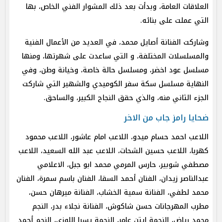
العلاقات العامة، وبدأت بعد ذلك المشوار الفني الخاص، بها
التي عملت على بنائه.
وشاركت الفنانة أصايل محمد، في العديد من الأعمال الفنية
والمسلسلات المختلفة، و التي ساعدت على شهرتها، ومنها
مسلسل عود اخضر، ومسلسل حالة خاصة، وخيانة وطن، وفي
النهاية مسلسل سكة سفر الكوميدي والشهير التي شاركت
الجزء الثاني منه، والذي حقق النجاح الكبير، والساحق.
ضحايا رامز جاب من الاخر
اللاعب احمد حسام ميدو، اللاعب امام عاشور، اللاعب محمود
كهربا، اللاعب حسين الشحات، اللاعب عبد الله السعيد، اللاعب
مصطفي شوبير، حارس المرمي محمد ابو جبل، الاعلامي
عبدالناصر زيدان، الفنان أحمد السقا، الفنان باسم سمرة، الفنان
محمد لطفي، الفنانة سمية الخشاب، الفنانة ميرهان حسن،
مطرب المهرجانات حسن شاكوش، الفنانة نجلاء بدر، النجم
محمد رياض، النجمة ايتن عامر، النجمة يسرا اللوزي، النجم أحمد