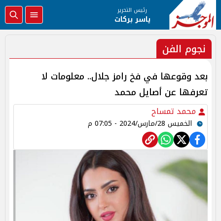
رئيس التحرير
ياسر بركات
نجوم الفن
بعد وقوعها في فخ رامز جلال.. معلومات لا
تعرفها عن أصايل محمد
محمد تمساح
الخميس 28/مارس/2024 - 07:05 م