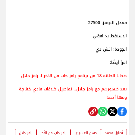
معدل الترميز: 27500
الاستقطاب: افقي.
الجودة: اتش دي
اقرأ أيضًا:
ضحايا الحلقة 18 من برنامج رامز جاب من الاخر لـ رامز جلال
بعد ظهورهم مع رامز جلال.. تفاصيل خلافات فادي خفاجة
ومها أحمد
أصايل محمد
حسن العسيري
رامز جاب من الأخر
رامز جلال