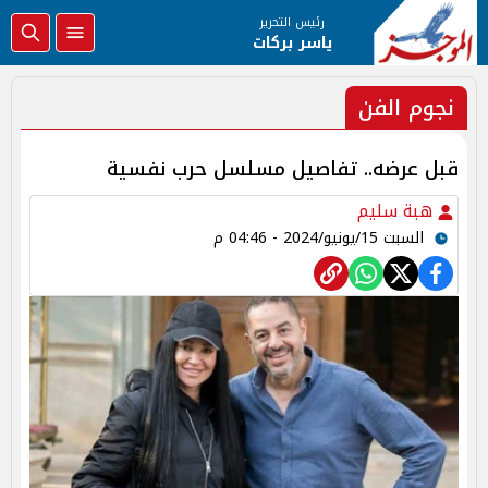
رئيس التحرير
ياسر بركات
نجوم الفن
قبل عرضه.. تفاصيل مسلسل حرب نفسية
هبة سليم
السبت 15/يونيو/2024 - 04:46 م