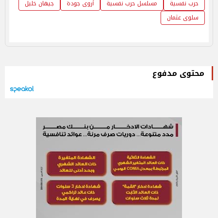
حرب نفسية
مسلسل حرب نفسية
أروى جودة
جيهان خليل
سلوى عثمان
محتوى مدفوع