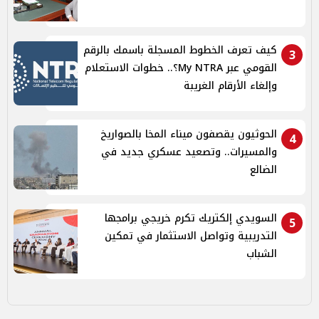
كيف تعرف الخطوط المسجلة باسمك بالرقم
3
القومي عبر My NTRA؟.. خطوات الاستعلام
وإلغاء الأرقام الغريبة
الحوثيون يقصفون ميناء المخا بالصواريخ
4
والمسيرات.. وتصعيد عسكري جديد في
الضالع
السويدي إلكتريك تكرم خريجي برامجها
5
التدريبية وتواصل الاستثمار في تمكين
الشباب