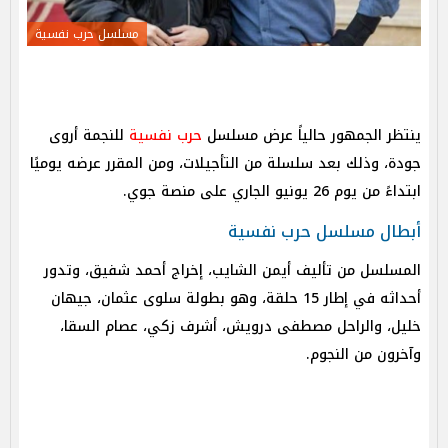
مسلسل حرب نفسية
ينتظر الجمهور حالياً عرض مسلسل
حرب نفسية
للنجمة أروى
جودة، وذلك بعد سلسلة من التأجيلات، ومن المقرر عرضه يوميًا
ابتداءً من يوم 26 يونيو الجاري على منصة جوي.
أبطال مسلسل حرب نفسية
المسلسل من تأليف أيمن الشايب، إخراج أحمد شفيق، وتدور
أحداثه في إطار 15 حلقة، وهو بطولة سلوى عثمان، جيهان
خليل، والراحل مصطفى درويش، أشرف زكي، عصام السقا،
وآخرون من النجوم.