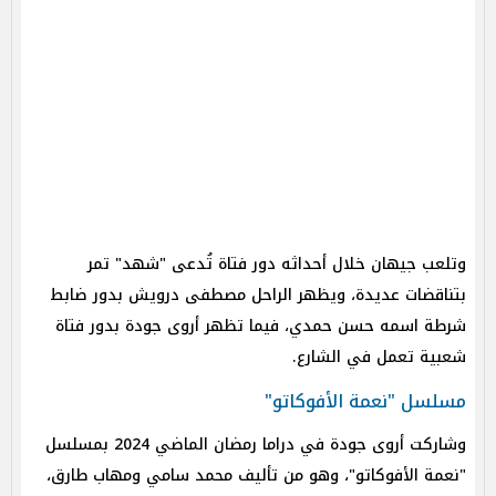
وتلعب جيهان خلال أحداثه دور فتاة تُدعى "شهد" تمر
بتناقضات عديدة، ويظهر الراحل مصطفى درويش بدور ضابط
شرطة اسمه حسن حمدي، فيما تظهر أروى جودة بدور فتاة
شعبية تعمل في الشارع.
مسلسل "نعمة الأفوكاتو"
وشاركت أروى جودة في دراما رمضان الماضي 2024 بمسلسل
"نعمة الأفوكاتو"، وهو من تأليف محمد سامي ومهاب طارق،