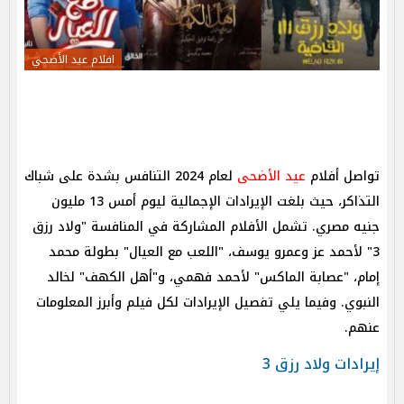
افلام عيد الأضحي
تواصل أفلام
عيد الأضحى
لعام 2024 التنافس بشدة على شباك
التذاكر، حيث بلغت الإيرادات الإجمالية ليوم أمس 13 مليون
جنيه مصري. تشمل الأفلام المشاركة في المنافسة "ولاد رزق
3" لأحمد عز وعمرو يوسف، "اللعب مع العيال" بطولة محمد
إمام، "عصابة الماكس" لأحمد فهمي، و"أهل الكهف" لخالد
النبوي. وفيما يلي تفصيل الإيرادات لكل فيلم وأبرز المعلومات
عنهم.
إيرادات ولاد رزق 3