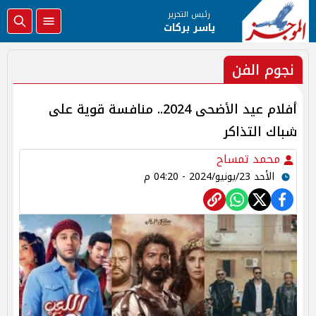
رئيس التحرير
ياسر بركات
نجوم الفن
أفلام عيد الأضحى 2024.. منافسة قوية على
شباك التذاكر
محمد تمساح
الأحد 23/يونيو/2024 - 04:20 م