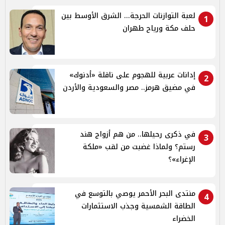
لعبة التوازنات الحرجة... الشرق الأوسط بين
1
حلف مكة ورياح طهران
إدانات عربية للهجوم على ناقلة «أدنوك»
2
في مضيق هرمز.. مصر والسعودية والأردن
في ذكرى رحيلها.. من هم أزواج هند
3
رستم؟ ولماذا غضبت من لقب «ملكة
الإغراء»؟
منتدى البحر الأحمر يوصي بالتوسع في
4
الطاقة الشمسية وجذب الاستثمارات
الخضراء