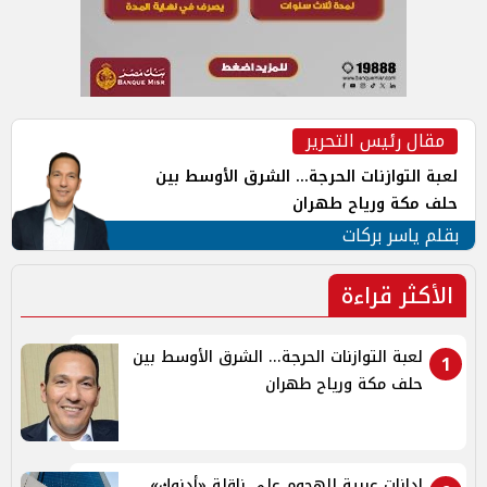
مقال رئيس التحرير
لعبة التوازنات الحرجة... الشرق الأوسط بين
حلف مكة ورياح طهران
بقلم ياسر بركات
الأكثر قراءة
لعبة التوازنات الحرجة... الشرق الأوسط بين
1
حلف مكة ورياح طهران
إدانات عربية للهجوم على ناقلة «أدنوك»