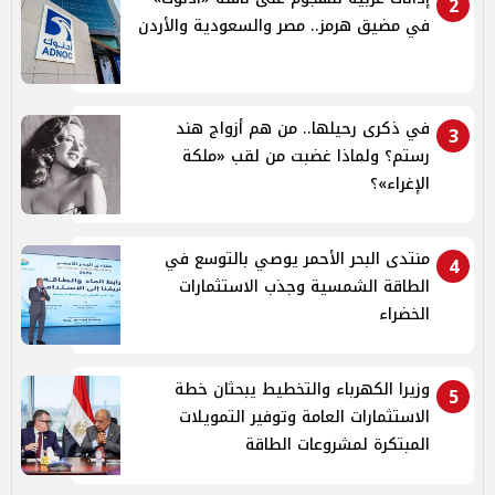
2
في مضيق هرمز.. مصر والسعودية والأردن
في ذكرى رحيلها.. من هم أزواج هند
3
رستم؟ ولماذا غضبت من لقب «ملكة
الإغراء»؟
منتدى البحر الأحمر يوصي بالتوسع في
4
الطاقة الشمسية وجذب الاستثمارات
الخضراء
وزيرا الكهرباء والتخطيط يبحثان خطة
5
الاستثمارات العامة وتوفير التمويلات
المبتكرة لمشروعات الطاقة