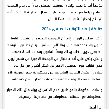
مؤكداً أنه لا صحة لإلغاء التوقيت الصيفي بدءاً من يوم الجمعة
القادم تزامناً مع تطبيق موعد غلق المحال التجارية الجديد، وأنه
لم يتم إصدار أية قرارات بهذا الشأن.
حقيقة إلغاء التوقيت الصيفي 2024
وأشار مجلس الوزراء إلى أن التوقيت الصيفي والشتوي لهما
قانون ولا يحددهما قرار، وبالتالي يستمر سريان تطبيق التوقيت
الصيفي دون إلغاء، وذلك وفقاً للقانون رقم 24 لسنة 2023،
والذي ينص على أنه «اعتبارًا من الجمعة الأخيرة من شهر أبريل
حتى نهاية يوم الخميس الأخير من شهر أكتوبر من كل عام
ميلادي، تكون الساعة القانونية في جمهورية مصر العربية هي
الساعة بحسب التوقيت المتبع مقدمة بمقدار ستين دقيقة».
وأهابت الحكومة بالمواطنين عدم الانسياق وراء مثل تلك الأخبار
المغلوطة، مع استقاء المعلومات من مصادرها الرسمية.
أقرأ أيضا: