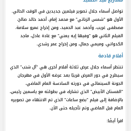
تواصل أسماء جلال تصوير فيلمين جديدين في الوقت الحالي.
الأول هو "شمس الزناتي" مع محمد إمام، أحمد خالد صالح،
مصطفى غريب، وأحمد عبد الحميد، ومن إخراج عمرو سلامة.
الفيلم الثاني هو "وفيها إيه يعني" مع غادة عادل، ماجد
الكدواني، وميمي جمال، ومن إخراج عمر رشدي.
أفلام قادمة
تنتظر أسماء جلال عرض ثلاثة أفلام أخرى هي "آل شنب" الذي
سيطرح في دور العرض قريبًا بعد عرضه الأول في مهرجان
الجونة السينمائي في دورته السادسة العام الماضي،
"الفستان الأبيض" الذي تشارك في بطولته مع ياسمين رئيس،
بالإضافة إلى فيلم "بضع ساعات" الذي تم الانتهاء من تصويره
العام قبل الماضي وتم تأجيله حتى الآن.
اقرأ أيضًا: