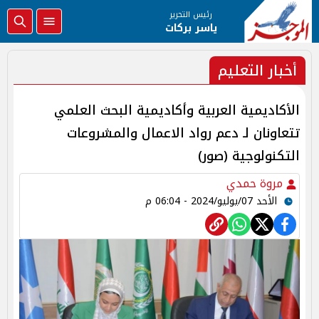
رئيس التحرير
ياسر بركات
أخبار التعليم
الأكاديمية العربية وأكاديمية البحث العلمي
تتعاونان لـ دعم رواد الاعمال والمشروعات
التكنولوجية (صور)
مروة حمدي
الأحد 07/يوليو/2024 - 06:04 م