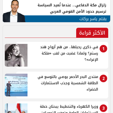
زلزال مكة الدفاعي... عندما تُعيد السياسة
ترسيم حدود الأمن القومي العربي
بقلم ياسر بركات
الأكثر قراءة
في ذكرى رحيلها.. من هم أزواج هند
1
رستم؟ ولماذا غضبت من لقب «ملكة
الإغراء»؟
منتدى البحر الأحمر يوصي بالتوسع في
2
الطاقة الشمسية وجذب الاستثمارات
الخضراء
وزيرا الكهرباء والتخطيط يبحثان خطة
3
الاستثمارات العامة وتوفير التمويلات