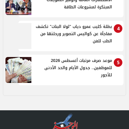
المبتكرة لمشروعات الطاقة
بطلة كليب عمرو دياب "لولا البنات" تكشف
4
مفاجأة عن كواليس التصوير ورحلتها من
الطب للفن
موعد صرف مرتبات أغسطس 2026
5
للموظفين.. جدول الأيام والحد الأدنى
للأجور