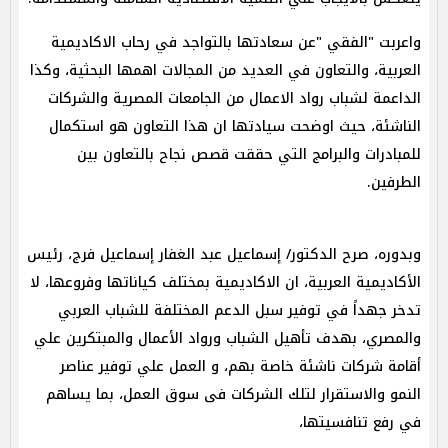
واعربت "الفقي "عن سعادتها بالتواجد في رحاب الاكاديمية
العربية، والتعاون في العديد من المجالات اهمها البحثية، وكذا
الداعمة لشباب رواد الاعمال من الجامعات المصرية والشركات
الناشئة، حيث اوضحت سيادتها ان هذا التعاون هو استكمال
للمبادرات والبرامج التي حققت قصص نجاح بالتعاون بين
الطرفين.
وبدوره، صرح الدكتور/ إسماعيل عبد الغفار إسماعيل فرج، رئيس
الأكاديمية العربية، ان الاكاديمية بمختلف كياناتها وفروعها، لا
تدخر جهداً في توفير سبل الدعم المختلفة للشباب العربي
والمصري، بهدف تأهيل الشباب ورواد الأعمال والمبتكرين علي
أقامة شركات ناشئة خاصة بهم، و العمل علي توفير عناصر
النمو والاستقرار لتلك الشركات فى سوق العمل، بما يساهم
في رفع تنافسيتها،