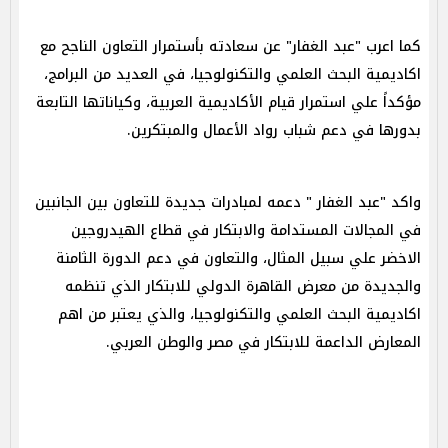
كما اعرب "عبد الغفار" عن سعادته بأستمرار التعاون الناجح مع
اكاديمية البحث العلمي والتكنولوجيا، في العديد من البرامج،
مؤكداً علي استمرار قيام الأكاديمية العربية، وكياناتها التابعة
بدورها في دعم شباب رواد الأعمال والمبتكرين.
واكد "عبد الغفار " دعمه لمبادرات جديدة للتعاون بين الجانبين
في المجالات المستدامة والابتكار في قطاع الهيدروجين
الاخضر علي سبيل المثال، والتعاون في دعم الدورة الثامنة
والجديدة من معرض القاهرة الدولي للابتكار الذي تنظمه
اكاديمية البحث العلمي والتكنولوجيا، والذي يعتبر من اهم
المعارض الداعمة للابتكار في مصر والوطن العربي.