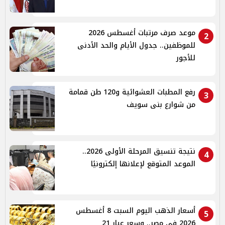
موعد صرف مرتبات أغسطس 2026
2
للموظفين.. جدول الأيام والحد الأدنى
للأجور
رفع المطبات العشوائية و120 طن قمامة
3
من شوارع بنى سويف
نتيجة تنسيق المرحلة الأولى 2026..
4
الموعد المتوقع لإعلانها إلكترونيًا
أسعار الذهب اليوم السبت 8 أغسطس
5
2026 في مصر.. وسعر عيار 21