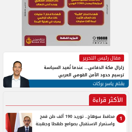
مقال رئيس التحرير
زلزال مكة الدفاعي... عندما تُعيد السياسة
ترسيم حدود الأمن القومي العربي
بقلم ياسر بركات
الأكثر قراءة
محافظ سوهاج.. توريد 190 ألف طن قمح
1
واستمرار الاستقبال بصوامع طهطا وجهينة