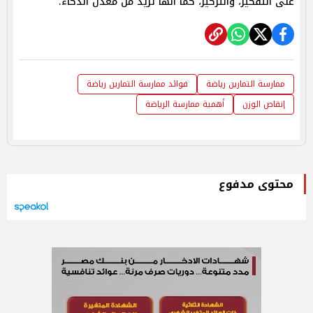
على التفكير، والتركيز، كما أنها تزيد من معدل الذكاء.
ممارسة التمارين رياضة
فوائد ممارسة التمارين رياضة
إنقاص الوزن
أهمية ممارسة الرياضة
محتوى مدفوع