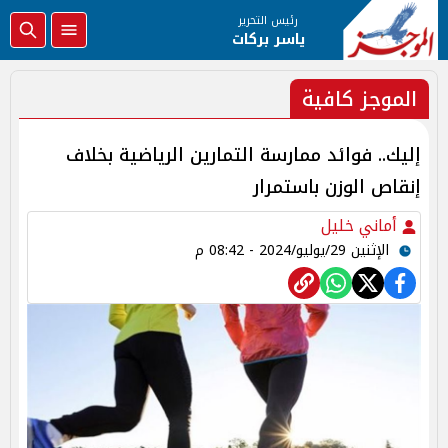
رئيس التحرير
ياسر بركات
الموجز كافية
إليك.. فوائد ممارسة التمارين الرياضية بخلاف
إنقاص الوزن باستمرار
أماني خليل
الإثنين 29/يوليو/2024 - 08:42 م