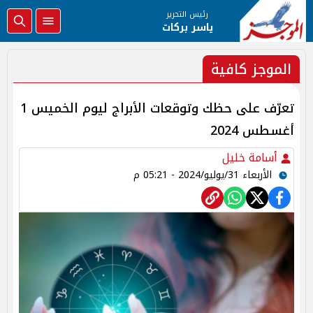
رئيس التحرير
ياسر بركات
الموجز كافية
تعرّف على حظك وتوقعات الأبراج ليوم الخميس 1
أغسطس 2024
أسامة خليل
الأربعاء 31/يوليو/2024 - 05:21 م