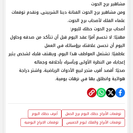
مشاهير برج الحوت
ومن مشاهير برج الحوت الفنانة دينا الشربينى، ونقدم توقعات
علماء الفلك لأصحاب برج الحوت.
أصحاب برج الحوت حظك لليوم:
مهنيًا: لا تحسم أمرًا عقد اليوم قبل أن تتأكد من صدقه وحاول
اليوم أن تحسن علاقتك برؤسائك في العمل
عاطفيًا: تشتعل العواطف هذا اليوم، ويهتف قلبك لشخص يثير
إعجابك من النظرة الأولى ويأسرك بأخلاقه وجماله
صحيًا: أقصد أقرب متجر لبيع الأدوات الرياضية، واشتر دراجة
هوائية وانطلق بها في نزهات يومية.
توقعات الأبراج حظك اليوم برج الحمل
أعرف حظك اليوم
توقعات الأبراج والفلك ليوم الخميس
توقعات الابراج اليوميه