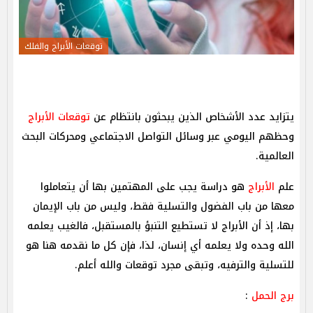
توقعات الأبراج والفلك
يتزايد عدد الأشخاص الذين يبحثون بانتظام عن
توقعات الأبراج
وحظهم اليومي عبر وسائل التواصل الاجتماعي ومحركات البحث
العالمية.
علم
الأبراج
هو دراسة يجب على المهتمين بها أن يتعاملوا
معها من باب الفضول والتسلية فقط، وليس من باب الإيمان
بها، إذ أن الأبراج لا تستطيع التنبؤ بالمستقبل، فالغيب يعلمه
الله وحده ولا يعلمه أي إنسان، لذا، فإن كل ما نقدمه هنا هو
للتسلية والترفيه، وتبقى مجرد توقعات والله أعلم.
برج الحمل
: