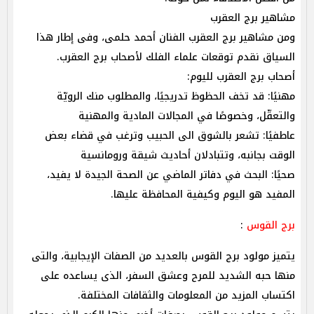
مشاهير برج العقرب
ومن مشاهير برج العقرب الفنان أحمد حلمى، وفى إطار هذا
السياق نقدم توقعات علماء الفلك لأصحاب برج العقرب.
أصحاب برج العقرب لليوم:
مهنيًا: قد تخف الحظوظ تدريجيًا، والمطلوب منك الرويّة
والتعقّل، وخصوصًا في المجالات المادية والمهنية
عاطفيًا: تشعر بالشوق الى الحبيب وترغب في قضاء بعض
الوقت بجانبه، وتتبادلان أحاديث شيقة ورومانسية
صحيًا: البحث في دفاتر الماضي عن الصحة الجيدة لا يفيد،
المفيد هو اليوم وكيفية المحافظة عليها.
برج القوس
:
يتميز مولود برج القوس بالعديد من الصفات الإيجابية، والتى
منها حبه الشديد للمرح وعشق السفر، الذى يساعده على
اكتساب المزيد من المعلومات والثقافات المختلفة.