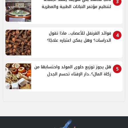
3
لتنظيم مؤتمر النباتات الطبية والعطرية
فوائد القرنفل للأعصاب.. ماذا تقول
4
الدراسات؟ وهل يمكن اعتباره علاجًا؟
هل يجوز توزيع حلوى المولد واحتسابها من
5
زكاة المال؟..دار الإفتاء تحسم الجدل