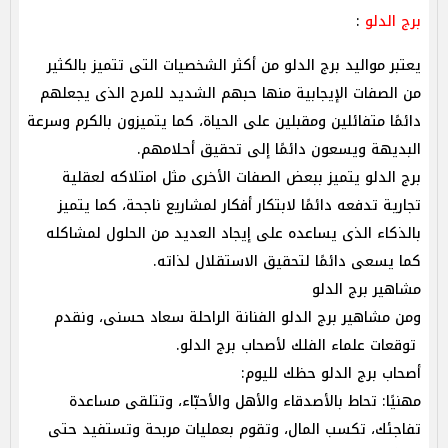
برج الدلو
:
يعتبر مواليد برج الدلو من أكثر الشخصيات التى تتميز بالكثير
من الصفات الإيجابية منها حبهم الشديد للمرح الذى يجعلهم
دائمًا متفائلين ومقبلين على الحياة، كما يتميزون بالكرم وسرعة
البديهة ويسعون دائمًا إلى تحقيق أحلامهم.
برج الدلو يتميز ببعض الصفات الأخرى مثل امتلاكه لعقلية
تجارية تدفعه دائمًا لابتكار أفكار لمشاريع ناجحة، كما يتميز
بالذكاء الذى يساعده على إيجاد العديد من الحلول لمشاكله
كما يسعى دائمًا لتحقيق الاستقلال لذاته.
مشاهير برج الدلو
ومن مشاهير برج الدلو الفنانة الراحلة سعاد حسنى، ونقدم
توقعات علماء الفلك لأصحاب برج الدلو.
أصحاب برج الدلو حظك لليوم:
مهنيًا: تحاط بالأصدقاء والأهل والأحبّاء، وتتلقى مساعدة
تفاجئك، تكسب المال، وتقوم بعمليات مربحة وتستفيد حتى