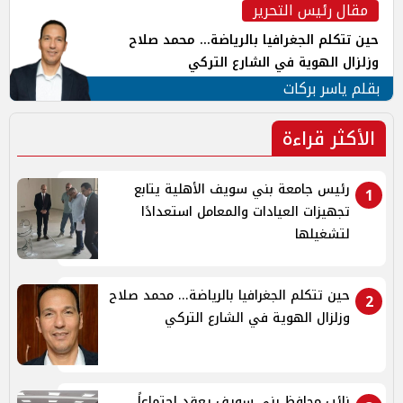
مقال رئيس التحرير
حين تتكلم الجغرافيا بالرياضة... محمد صلاح
وزلزال الهوية في الشارع التركي
بقلم ياسر بركات
الأكثر قراءة
رئيس جامعة بني سويف الأهلية يتابع
1
تجهيزات العيادات والمعامل استعدادًا
لتشغيلها
حين تتكلم الجغرافيا بالرياضة... محمد صلاح
2
وزلزال الهوية في الشارع التركي
نائب محافظ بني سويف يعقد اجتماعاً