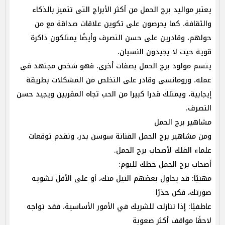
يعتبر مواليد برج الحمل من أكثر الأبراج التى تتميز بالذكاء
والثقافة، كما يحرصون على تكوين علاقات صداقة مع من
حولهم، وقادرين على حسن التصرف وأيضًا يمتلكون ذاكرة
قوية حيث لا يجيدون النسيان.
يتسم مولود برج الحمل بصفات أخرى، فهو شخص مجتهد فى
عمله، ورومانسى وقادر على التخلص من المشكلات بطريقة
إيجابية، ويمتلك قدرا كبيرا من الحب تجاه المقربين ويجيد حسن
التصرف.
مشاهير برج الحمل
ومن مشاهير برج الحمل الفنانة سوسن بدر، ونقدم توقعات
علماء الفلك لأصحاب برج الحمل.
أصحاب برج الحمل حظك لليوم:
مهنيًا: قد يحاول بعضهم النيل منك، أو على الأقل تشويه
صورتك، فكن حذرًا
عاطفيًا: إذا تنازلت للشريك في الأمور الأساسية، فقد تواجه
لاحقًا مواقف أكثر صعوبة