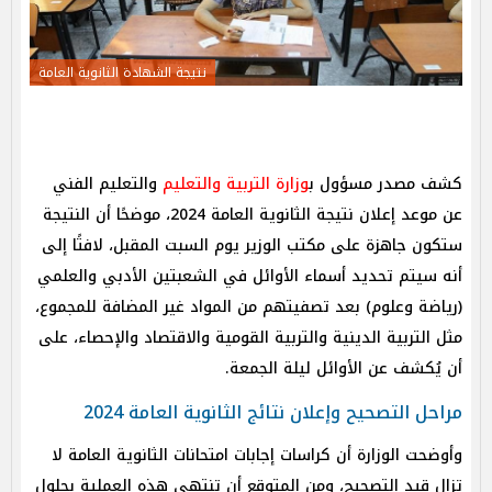
نتيجة الشهادة الثانوية العامة
كشف مصدر مسؤول ب
وزارة التربية والتعليم
والتعليم الفني
عن موعد إعلان نتيجة الثانوية العامة 2024، موضحًا أن النتيجة
ستكون جاهزة على مكتب الوزير يوم السبت المقبل، لافتًا إلى
أنه سيتم تحديد أسماء الأوائل في الشعبتين الأدبي والعلمي
(رياضة وعلوم) بعد تصفيتهم من المواد غير المضافة للمجموع،
مثل التربية الدينية والتربية القومية والاقتصاد والإحصاء، على
أن يُكشف عن الأوائل ليلة الجمعة.
مراحل التصحيح وإعلان نتائج الثانوية العامة 2024
وأوضحت الوزارة أن كراسات إجابات امتحانات الثانوية العامة لا
تزال قيد التصحيح، ومن المتوقع أن تنتهي هذه العملية بحلول