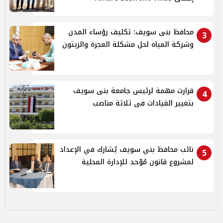
محافظ بنى سويف: تكليف رؤساء المدن
3
وشركة المياه لحل مشكلة العجرة والزيتون
قرارت مهمة لرئيس جامعة بنى سويف
4
بتغيير القيادات فى ثلاثة مناصب
نائب محافظ بني سويف يُشارك في الإعداد
5
لمشروع قانون مُوّحد للإدارة المحلية