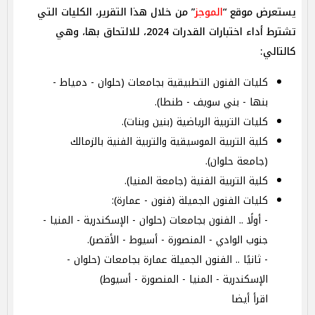
يستعرض موقع “
الموجز
” من خلال هذا التقرير، الكليات التي
تشترط أداء اختبارات القدرات 2024، للالتحاق بها، وهي
كالتالي:
كليات الفنون التطبيقية بجامعات (حلوان - دمياط -
بنها - بني سويف - طنطا).
كليات التربية الرياضية (بنين وبنات).
كلية التربية الموسيقية والتربية الفنية بالزمالك
(جامعة حلوان).
كلية التربية الفنية (جامعة المنيا).
كليات الفنون الجميلة (فنون - عمارة):
- أولًا .. الفنون بجامعات (حلوان - الإسكندرية - المنيا -
جنوب الوادي - المنصورة - أسيوط - الأقصر).
- ثانيًا .. الفنون الجميلة عمارة بجامعات (حلوان -
الإسكندرية - المنيا - المنصورة - أسيوط)
اقرأ أيضا