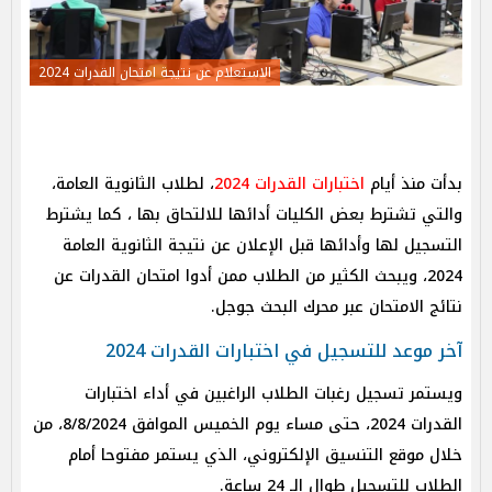
الاستعلام عن نتيجة امتحان القدرات 2024
بدأت منذ أيام
اختبارات القدرات 2024
، لطلاب الثانوية العامة،
والتي تشترط بعض الكليات أدائها للالتحاق بها ، كما يشترط
التسجيل لها وأدائها قبل الإعلان عن نتيجة الثانوية العامة
2024، ويبحث الكثير من الطلاب ممن أدوا امتحان القدرات عن
نتائج الامتحان عبر محرك البحث جوجل.
آخر موعد للتسجيل في اختبارات القدرات 2024
ويستمر تسجيل رغبات الطلاب الراغبين في أداء اختبارات
القدرات 2024، حتى مساء يوم الخميس الموافق 8/8/2024، من
خلال موقع التنسيق الإلكتروني، الذي يستمر مفتوحا أمام
الطلاب للتسجيل طوال الـ 24 ساعة.