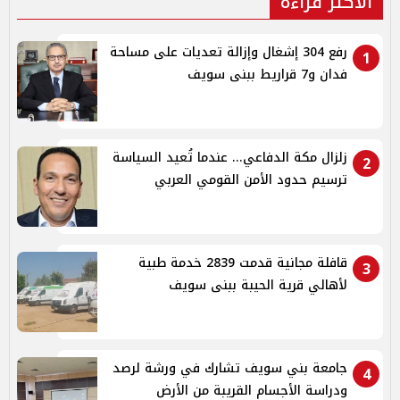
الأكثر قراءة
رفع 304 إشغال وإزالة تعديات على مساحة
1
فدان و7 قراريط ببنى سويف
زلزال مكة الدفاعي... عندما تُعيد السياسة
2
ترسيم حدود الأمن القومي العربي
قافلة مجانية قدمت 2839 خدمة طبية
3
لأهالي قرية الحيبة ببنى سويف
جامعة بني سويف تشارك في ورشة لرصد
4
ودراسة الأجسام القريبة من الأرض