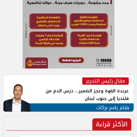
مقال رئيس التحرير
عربدة القوة وعجز الضمير... درس الدم من
قلنديا إلى جنوب لبنان
بقلم ياسر بركات
الأكثر قراءة