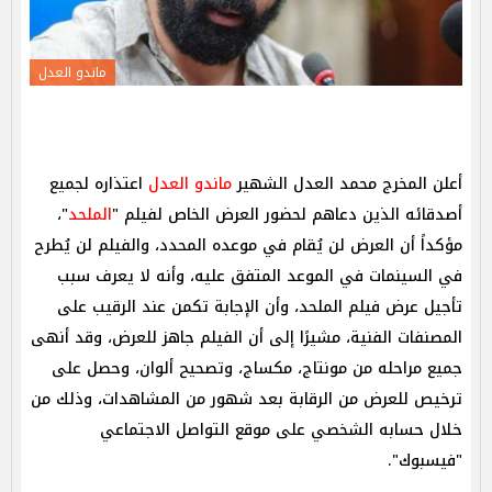
ماندو العدل
أعلن المخرج محمد العدل الشهير
ماندو العدل
اعتذاره لجميع
أصدقائه الذين دعاهم لحضور العرض الخاص لفيلم "
الملحد
"،
مؤكداً أن العرض لن يُقام في موعده المحدد، والفيلم لن يُطرح
في السينمات في الموعد المتفق عليه، وأنه لا يعرف سبب
تأجيل عرض فيلم الملحد، وأن الإجابة تكمن عند الرقيب على
المصنفات الفنية، مشيرًا إلى أن الفيلم جاهز للعرض، وقد أنهى
جميع مراحله من مونتاج، مكساج، وتصحيح ألوان، وحصل على
ترخيص للعرض من الرقابة بعد شهور من المشاهدات، وذلك من
خلال حسابه الشخصي على موقع التواصل الاجتماعي
"فيسبوك".