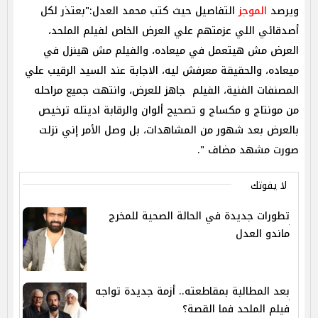
ويرصد
الموجز
التفاصيل حيث كتب محمد العدل:"بعتذر لكل
أصدقائي اللي عزمتهم علي العرض الخاص لفيلم الملحد،
العرض مش هيتعمل في ميعاده، والفيلم مش هينزل في
ميعاده، والحقيقة معرفش ليه، الاجابة عند السيد الرقيب علي
المصنفات الفنية، الفيلم جاهز للعرض، وانتهت جميع مراحله
من مونتاج و مكساج و تصحيح ألوان والرقابة اديتله ترخيص
بالعرض بعد شهور من المشاهدات، بل وصل الأمر إني نزلت
صورت مشهد مضاف ".
لا يفوتك
تطورات جديدة في الحالة الصحية للمخرج
ماندو العدل
بعد المطالبة بمقاطعته.. أزمة جديدة تواجه
فيلم الملحد فما القصة؟