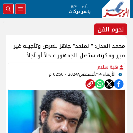
رئيس التحرير
ياسر بركات
نجوم الفن
محمد العدل: "الملحد" جاهز للعرض وتأجيله غير
مبرر وفكرته ستصل للجمهور عاجلاً أو آجلاً
هبة سليم
الأربعاء 14/أغسطس/2024 - 02:50 م