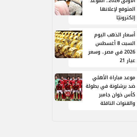
الأولى 2026.. الموعد
المتوقع لإعلانها
إلكترونيًا
أسعار الذهب اليوم
السبت 8 أغسطس
2026 في مصر.. وسعر
عيار 21
موعد مباراة الأهلي
ضد برشلونة في بطولة
كأس خوان جامبر
والقنوات الناقلة