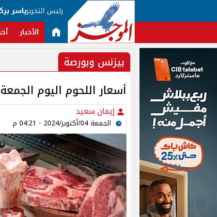
رئيس التحرير
ياسر برك
الأخبار
أخب
بيزنس وبورصة
أسعار اللحوم اليوم الجمعة 4-10-2024 بختام التعاملا
إيمان سعيد
الجمعة 04/أكتوبر/2024 - 04:21 م