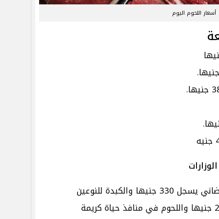
أسعار اللحوم اليوم
عة
لوزارات
سعر كيلو المشفي البلدي والضاني يسجل 330 جنيها والكبدة للنوعين
واللحوم السودانية والكبدة 270 جنيها واللحوم في منافذ حياة كريمة