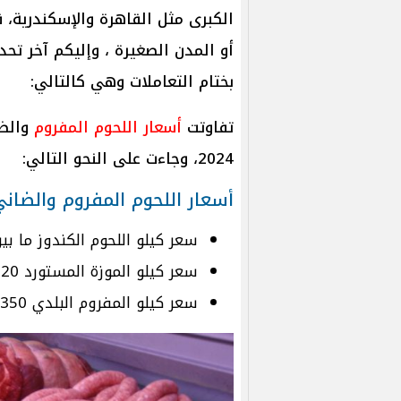
الكبرى مثل القاهرة والإسكندرية، ق
بختام التعاملات وهي كالتالي:
تفاوتت
أسعار اللحوم المفروم
2024، وجاءت على النحو التالي:
أسعار اللحوم المفروم والضاني
سعر كيلو اللحوم الكندوز ما بين 380 و 500 جن
سعر كيلو الموزة المستورد 320 والكبدة المجمدة 160 جنيها.
سعر كيلو المفروم البلدي 350 إلي 400 جنيهًا