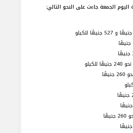
اليوم الجمعة جاءت على النحو التالي:
للكيلو
يهًا
هًا