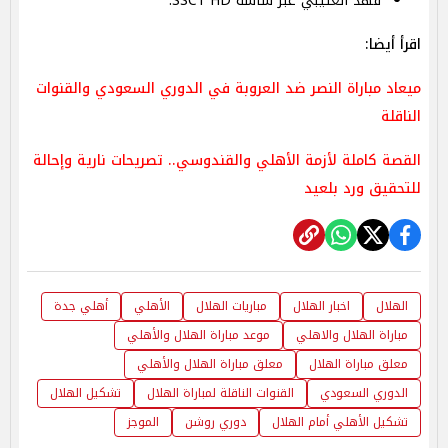
فهد العتيبي عبر شاشة SSC1 HD.
اقرأ أيضا:
ميعاد مباراة النصر ضد العروبة في الدوري السعودي والقنوات
الناقلة
القصة كاملة لأزمة الأهلي والقندوسي.. تصريحات نارية وإحالة
للتحقيق ورد بلعيد
الهلال
اخبار الهلال
مباريات الهلال
الأهلي
أهلي جدة
مباراة الهلال والاهلي
موعد مباراة الهلال والأهلي
معلق مباراة الهلال
معلق مباراة الهلال والأهلي
الدوري السعودي
القنوات الناقلة لمباراة الهلال
تشكيل الهلال
تشكيل الأهلي أمام الهلال
دوري روشن
الموجز