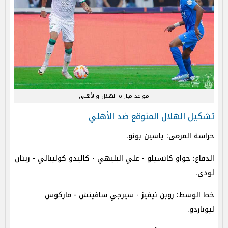
مواعد مباراة الهلال والأهلي
تشكيل الهلال المتوقع ضد الأهلي
حراسة المرمى: ياسين بونو.
الدفاع: جواو كانسيلو - علي البليهي - كاليدو كوليبالي - رينان
لودي.
خط الوسط: روبن نيفيز - سيرجي سافيتش - ماركوس
ليوناردو.