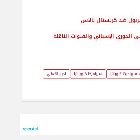
يفربول ضد كريستال بالاس
 الدوري الإسباني والقنوات الناقلة
سيراميكا كلوباترا
سيراميكا كليوباترا
اخبار الاهلي