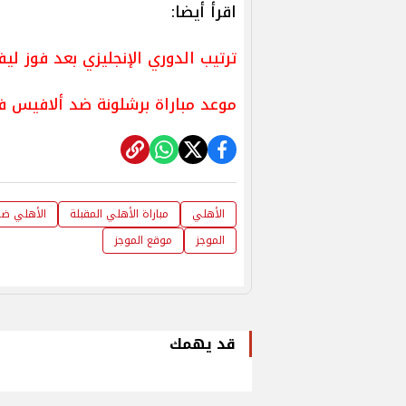
اقرأ أيضا:
ترتيب الدوري الإنجليزي بعد فوز ل
موعد مباراة برشلونة ضد ألافيس في
الأهلي
مباراة الأهلي المقبلة
الأهلي ضد 
الموجز
موقع الموجز
قد يهمك