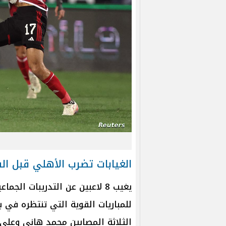
الغيابات تضرب الأهلي قبل ال
يغيب 8 لاعبين عن التدريبات ال
للمباريات القوية التي تنتظره في 
الثلاثة المصابين محمد هاني وعلي