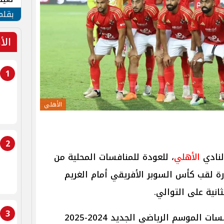
الأم
بقلم
الأ
1
الأهلي
2
لنادي
الأهلي
، للعودة للمنافسات المحلية من
ة لقب كأس السوبر الأفريقي أمام الغريم
ثانية على التوالي.
3
ويترقب النادي الأهلي انطلاق منافسات الموسم الرياضي الجديد 2024-2025