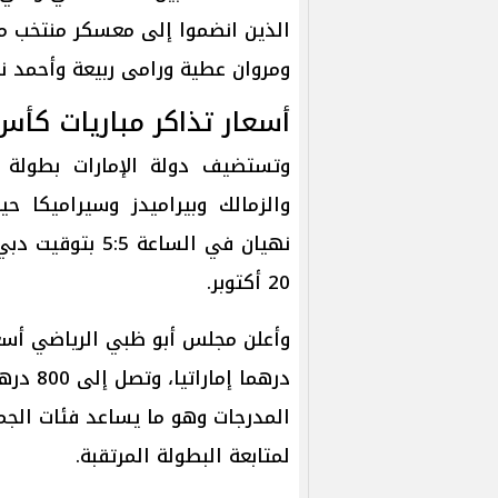
الذين انضموا إلى معسكر منتخب 
ومروان عطية ورامى ربيعة وأحمد نب
أسعار تذاكر مباريات كأس
وتستضيف دولة الإمارات بطولة
والزمالك وبيراميدز وسيراميكا ح
20 أكتوبر.
وأعلن مجلس أبو ظبي الرياضي أسع
المدرجات وهو ما يساعد فئات الجما
لمتابعة البطولة المرتقبة.