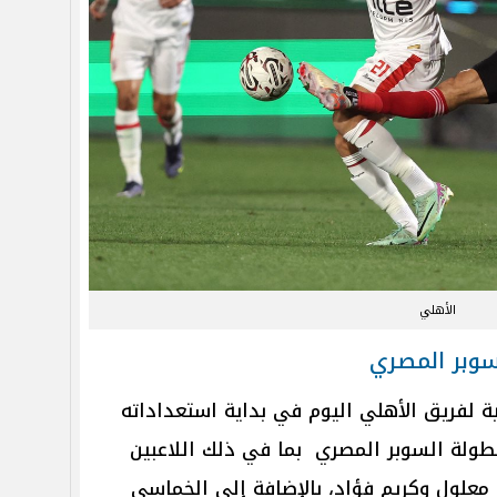
الأهلي
سوبر المصري
جماعية لفريق الأهلي اليوم في بداية استعداداته
بطولة السوبر المصري بما في ذلك اللاعبين
 معلول وكريم فؤاد، بالإضافة إلى الخماسي