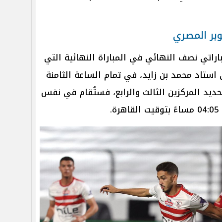
بر المصري
باراتي نصف النهائي في المباراة النهائية التي
يس 24 أكتوبر على استاد محمد بن زايد، في تمام الساعة الثامنة
تحديد المركزين الثالث والرابع، فستُقام في نفس
.