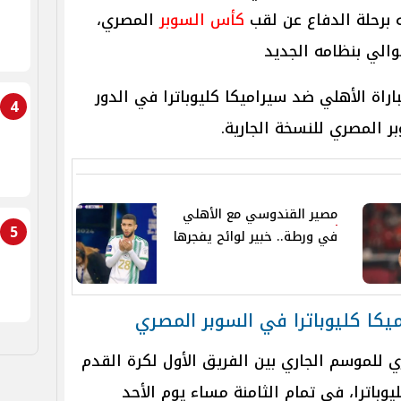
 برحلة الدفاع عن لقب
كأس السوبر
المصري،
والي بنظامه الجديد
اة الأهلي ضد سيراميكا كليوباترا في الدور
4
 المصري للنسخة الجارية.
مصير القندوسي مع الأهلي
5
في ورطة.. خبير لوائح يفجرها
يكا كليوباترا في السوبر المصري
 للموسم الجاري بين الفريق الأول لكرة القدم
يوباترا، في تمام الثامنة مساء يوم الأحد