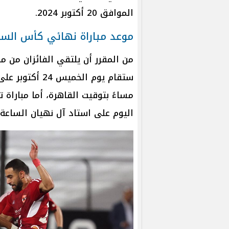
الموافق 20 أكتوبر 2024.
موعد مباراة نهائي كأس السو
من المقرر أن يلتقي الفائزان من م
ستقام يوم الخم
مساءً بتوقيت القاهرة، أما مباراة 
اليوم على استاد آل نهيان الساعة 04:05 مساءً بتوقيت القاهرة