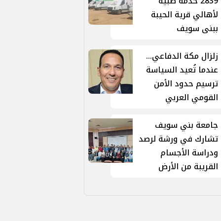
2839 خدمة طبية
لأهالي قرية الحيبة
ببنى سويف
زلزال مكة الدفاعي...
عندما تُعيد السياسة
ترسيم حدود الأمن
القومي العربي
جامعة بني سويف
تشارك في ورشة لرصد
ودراسة الأجسام
القريبة من الأرض