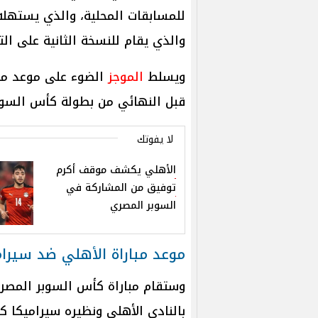
للمسابقات المحلية، والذي يستهله
والذي يقام للنسخة الثانية على الت
ويسلط
الموجز
الضوء على موعد مبار
قبل النهائي من بطولة كأس السوبر
لا يفوتك
الأهلي يكشف موقف أكرم
توفيق من المشاركة في
السوبر المصري
موعد مباراة الأهلي ضد سيرام
وستقام مباراة كأس السوبر المصري
بالنادي الأهلي ونظيره سيراميكا كل