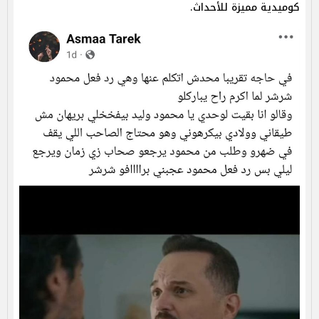
كوميدية مميزة للأحداث.