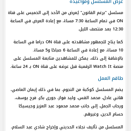
عرض المسلسل ومواعيده
مسلسل "برغم القانون" يُعرض من الأحد إلى الخميس على قناة
ON في تمام الساعة 7:30 مساءً، مع إعادة العرض في الساعة
12:30 بعد منتصف الليل.
كما يتاح للجمهور مشاهدته على قناة ON دراما في الساعة
10 مساءً، مع إعادة في الساعة 6 صباحًا و5 مساءً.
بالإضافة إلى ذلك، يمكن للمشاهدين متابعة المسلسل على
منصة Watch It الرقمية قبل عرضه على قناة ON بـ 24 ساعة.
طاقم العمل
يضم المسلسل كوكبة من النجوم، بما في ذلك إيمان العاصي،
هاني عادل، محمد القس، وليد فواز، جورى بكر، فرح يوسف،
ورحاب الجمل، إلى جانب محمد محمود عبد العزيز وجيسيكا
حسام الدين، وغيرهم.
المسلسل من تأليف نجلاء الحديني وإخراج شادي عبد السلام،