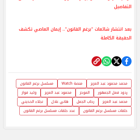
التفاصيل
بعد انتشار شائعات "برغم القانون".. إيمان العاصي تكشف
الحقيقة الكاملة
محمد محمود عبد العزيز
منصة Watch
مسلسل برغم القانون
ردود فعل الجمهور
الموجز
محمود عبد العزيز
وليد فواز
محمد عبد العزيز
رحاب الجمل
هاني عادل
نجلاء الحديني
حلقات مسلسل برغم القانون
عدد حلقات مسلسل برغم القانون