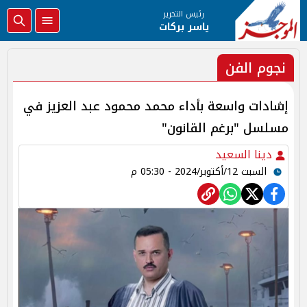
رئيس التحرير
ياسر بركات
نجوم الفن
إشادات واسعة بأداء محمد محمود عبد العزيز في
مسلسل "برغم القانون"
دينا السعيد
السبت 12/أكتوبر/2024 - 05:30 م