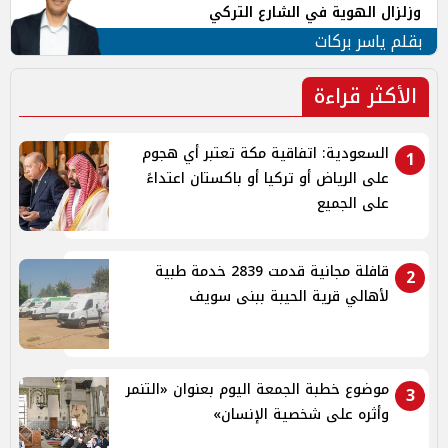
وزلزال الهوية في الشارع التركي
بقلم ياسر بركات
الأكثر قراءة
السعودية: اتفاقية مكة تعتبر أي هجوم
1
على الرياض أو تركيا أو باكستان اعتداءً
على الجميع
قافلة مجانية قدمت 2839 خدمة طبية
2
لأهالي قرية الحيبة ببنى سويف
موضوع خطبة الجمعة اليوم بعنوان «التنمر
3
وأثره على شخصية الإنسان»