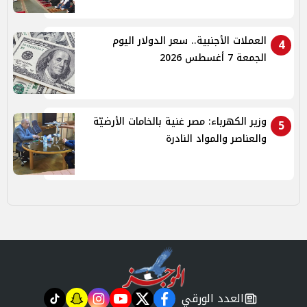
العملات الأجنبية.. سعر الدولار اليوم
4
الجمعة 7 أغسطس 2026
وزير الكهرباء: مصر غنية بالخامات الأرضيّة
5
والعناصر والمواد النادرة
العدد الورقي
tiktok
snapchat
instagram
youtube
twitter
facebook
newspaper