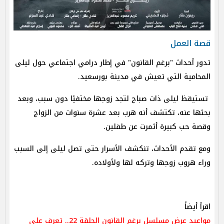
قصة العمل
تدور أحداث "برغم القانون" في إطار درامي اجتماعي حول ليلى
المحامية التي تعيش في مدينة بورسعيد.
تستيقظ ليلى ذات صباح لتجد زوجها مختفيًا دون سبب، وبعد
بحثها عنه، تكتشف أنه هرب بعد عشرة سنوات من الزواج
وقصة حب كبيرة أثمرت عن طفلين.
ومع تقدم الأحداث، تنكشف الأسرار حتى تصل ليلى إلى السبب
وراء هروب زوجها وتركه لها ولأولاده.
اقرأ أيضاً
مواعيد عرض مسلسل برغم القانون الحلقة 22.. تعرف على