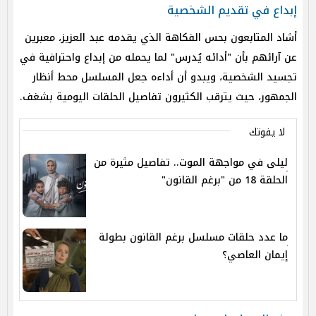
إبداع في تقديم الشخصية
أشاد المتابعون بحس الفكاهة الذي يقدمه عبد العزيز، معبرين
عن آرائهم بأن "أدائه يُدرس" لما يحمله من إبداع واحترافية في
تجسيد الشخصية، ويبدو أن أداءه جعل المسلسل محط أنظار
الجمهور، حيث يترقب الكثيرون تفاصيل الحلقات اليومية بشغف.
لا يفوتك
ليلى في مواجهة الموت.. تفاصيل مثيرة من
الحلقة 18 من "برغم القانون"
ما عدد حلقات مسلسل برغم القانون بطولة
إيمان العاصي؟