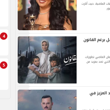
ات الماضية، حيث أثارت
ر.
4
 برغم القانون
مان العاصي تطورات
هور عرض الحلقة 23 اليوم، والتي تعد بمزيد من
5
 العزيز في