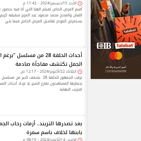
الأحد 15/ديسمبر/2024 - 11:42 م
أقيم العرض الخاص لفيلم الهنا اللي أنا فيه بحضور 
الفنان والمنتج محمد محمود عبد العزيز شقيقه كريم 
يستعرض الموجز تفاصيل العرض الخاص فيما يلي
أحداث الحلقة 28 من مسلسل "بر
الجمل تكتشف مفاجأة صادمة
الثلاثاء 22/أكتوبر/2024 - 12:17 ص
ترقب الجمهور للحلقة 28 بشغف كبير من 
ينتظرها المشاهدون بفارغ الصبر، إذ تزداد أحداث المس
اقتربت النهاية.
بعد تصدرها التريند.. أزمات رحاب ال
بابنها لخلاف باسم سمرة
الإثنين 14/أكتوبر/2024 - 08:10 م