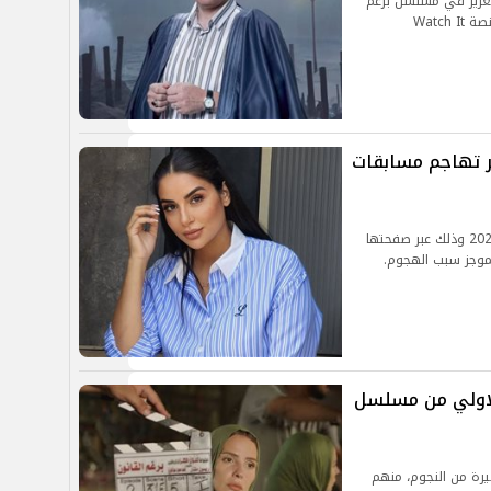
لعزيز في مسلسل برغم
ر تهاجم مسابقات
هاجمت الفنانة جورى بكر مسابقة ملكة جمال مصر 2024 وذلك عبر صفحتها
موجز سبب الهجوم.
الاولي من مسلسل
رة من النجوم، منهم