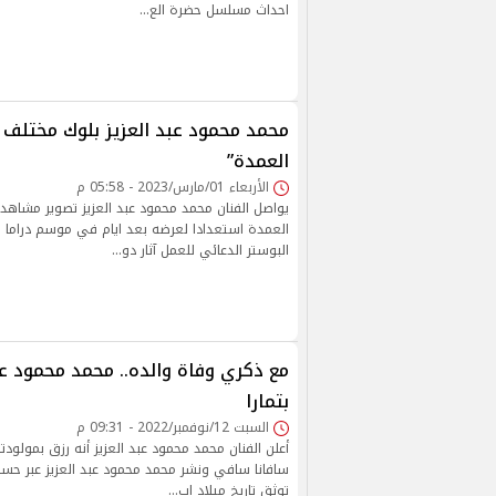
احداث مسلسل حضرة الع…
محمد محمود عبد العزيز بلوك مختلف
العمدة”
الأربعاء 01/مارس/2023 - 05:58 م
يواصل الفنان محمد محمود عبد العزيز تصوير مشا
العمدة استعدادا لعرضه بعد ايام في موسم دراما 
البوستر الدعائي للعمل آثار دو…
مع ذكري وفاة والده.. محمد محمود عب
بتمارا
السبت 12/نوفمبر/2022 - 09:31 م
أعلن الفنان محمد محمود عبد العزيز أنه رزق بمولودته
سافانا سافي ونشر محمد محمود عبد العزيز عبر حس
توثق تاريخ ميلاد اب…