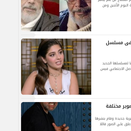
اليوم الأثنين ومن
 فى مسلسل
ا لمسلسلها الجديد
اصل الاجتماعي فيس
وير مختلفة
رية جديدة وقام بنشرها
لق علي الصور قائلا