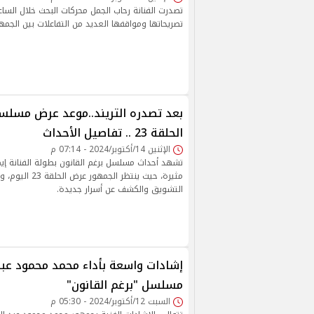
تصدرت الفنانة رحاب الجمل محركات البحث خلال الساع
تصريحاتها ومواقفها العديد من التفاعلات بين الجمهو
بعد تصدره التريند..موعد عرض مسلسل
الحلقة 23 .. تفاصيل الأحداث
الإثنين 14/أكتوبر/2024 - 07:14 م
تشهد أحداث مسلسل برغم القانون بطولة الفنانة إي
مثيرة، حيث ينتظر الجم
التشويق والكشف عن أسرار جديدة.
إشادات واسعة بأداء محمد محمود عبد
مسلسل "برغم القانون"
السبت 12/أكتوبر/2024 - 05:30 م