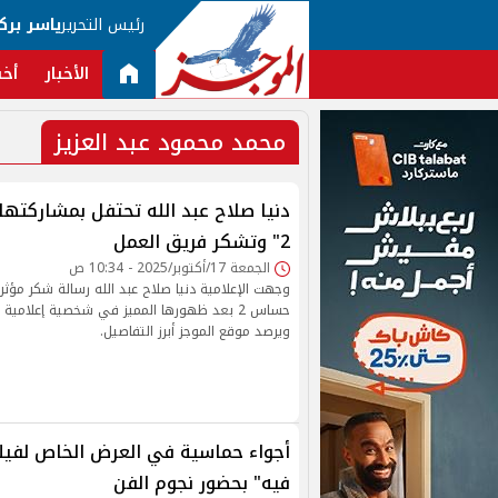
رئيس التحرير
ياسر برك
الأخبار
أخب
محمد محمود عبد العزيز
دنيا صلاح عبد الله تحتفل بمشاركت
2" وتشكر فريق العمل
الجمعة 17/أكتوبر/2025 - 10:34 ص
وجهت الإعلامية دنيا صلاح عبد الله رسالة شكر مؤث
حساس 2 بعد ظهورها المميز في شخصية إعلامية
ويرصد موقع الموجز أبرز التفاصيل.
أجواء حماسية في العرض الخاص لفيلم 
فيه" بحضور نجوم الفن