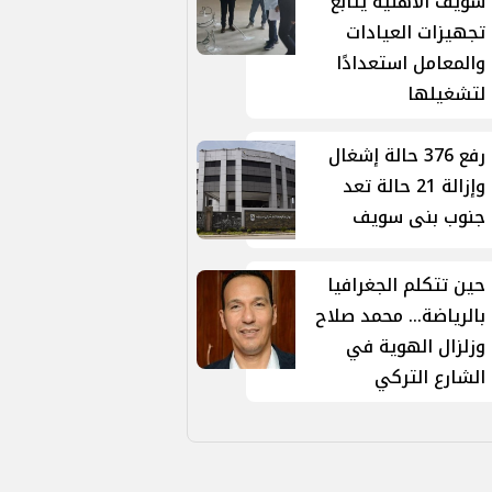
سويف الأهلية يتابع
تجهيزات العيادات
والمعامل استعدادًا
لتشغيلها
رفع 376 حالة إشغال
وإزالة 21 حالة تعد
جنوب بنى سويف
حين تتكلم الجغرافيا
بالرياضة... محمد صلاح
وزلزال الهوية في
الشارع التركي