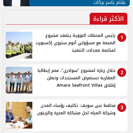
بقلم ياسر بركات
الأكثر قراءة
رئيس المحطات النووية يتفقد مشروع
1
الضبعة مع مسؤولي أتوم ستروي إكسبورت
لمتابعة معدلات التنفيذ
خلال زيارة لمشروع "سولاري"، مصر إيطاليا
2
العقارية تستعرض المستجدات وتعلن
إطلاق Amare Seafront Villas
محافظ بنى سويف: تكليف رؤساء المدن
3
وشركة المياه لحل مشكلة العجرة والزيتون