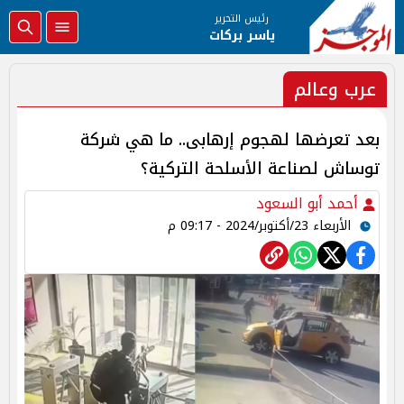
رئيس التحرير
ياسر بركات
عرب وعالم
بعد تعرضها لهجوم إرهابى.. ما هي شركة
توساش لصناعة الأسلحة التركية؟
أحمد أبو السعود
الأربعاء 23/أكتوبر/2024 - 09:17 م