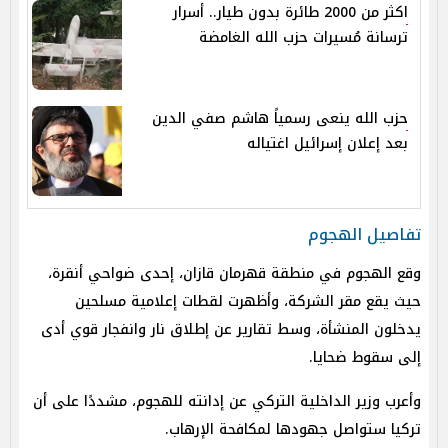
اكثر من 2000 طائرة بدون طيار.. أسرار
ترسانة مُسيرات حزب الله الغامضة
حزب الله ينعى رسمياً هاشم صفي الدين
بعد إعلان إسرائيل اغتياله
تفاصيل الهجوم
وقع الهجوم في منطقة قهرمان قازان، إحدى ضواحي أنقرة،
حيث يقع مقر الشركة، وأظهرت لقطات إعلامية مسلحين
يدخلون المنشأة، وسط تقارير عن إطلاق نار وانفجار قوي أدى
إلى سقوط ضحايا.
وأعرب وزير الداخلية التركي عن إدانته للهجوم، مشددًا على أن
تركيا ستواصل جهودها لمكافحة الإرهاب.