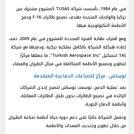
في عام 1984، تأسست شركة TUSAS كمشروع مشترك بين
تركيا والولايات المتحدة بهدف تصنيع طائرات F-16 ودمج
الأنظمة التكنولوجية فيها.
ومع اقتراب نهاية الفترة المحددة للمشروع في عام 2005، تمت
إعادة هيكلة الشركة بالكامل بملكية تركية، ودمجها مع شركة
TAI لتشكيل "Turkish Aerospace Inc"، ما جعلها مركزًا
لتطوير وتصنيع الأنظمة المتكاملة في مجال الطيران والفضاء.
توساش.. مركز للصناعات الدفاعية المتقدمة
بعد عملية الدمج، توسعت توساش لتصبح إحدى الشركات
الرائدة في تصنيع الطائرات بدون طيار، الطائرات المقاتلة،
وأنظمة الدفاع الجوية.
وتعمل الشركة حاليًا على دعم دورة حياة أنظمة صناعة الطيران
من خلال تطوير وتحديث المعدات والأنظمة.