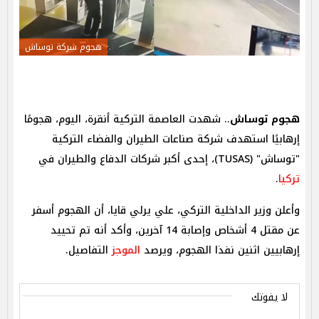
هجوم شركة توساش
هجوم توساش
.. شهدت العاصمة التركية أنقرة، اليوم، هجومًا
إرهابيًا استهدف شركة صناعات الطيران والفضاء التركية
"توساش" (TUSAS)، إحدى أكبر شركات الدفاع والطيران في
تركيا
.
وأعلن وزير الداخلية التركي، علي يرلي قايا، أن الهجوم أسفر
عن مقتل 4 أشخاص وإصابة 14 آخرين، وأكد أنه تم تحييد
إرهابيين اثنين نفذا الهجوم، ويرصد
الموجز
التفاصيل.
لا يفوتك