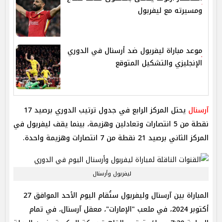
ومسيرته مع ليفربول
موعد مباراة ليفربول ضد أرسنال في الدوري
الإنجليزي والتشكيل المتوقع
آرسنال
يحتل المركز الرابع في جدول ترتيب الدوري برصيد 17
نقطة من 5 انتصارات وتعادلين وهزيمة، بينما يقف ليفربول في
المركز الثاني برصيد 21 نقطة من 7 انتصارات وهزيمة واحدة.
ليفربول وأرسنال
المباراة بين آرسنال وليفربول ستُقام اليوم الأحد الموافق 27
أكتوبر 2024، في ملعب "الإمارات"، معقل آرسنال، في تمام