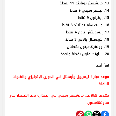
13. مانشستر يونايتد 11 نقطة
14. ليستر سيتي 9 نقاط
15. إيفرتون 9 نقاط
16. وست هام يونايتد 8 نقاط
17. إبسويتش تاون 4 نقاط
18. كريستال بالاس 3 نقاط
19. وولفرهامبتون نقطتان
20. ساوثهامتون نقطة واحدة
اقرأ أيضا:
موعد مباراة ليفربول وأرسنال في الدوري الإنجليزي والقنوات
الناقلة
بهدف هالاند.. مانشستر سيتي في الصدارة بعد الانتصار على
ساوثهامبتون