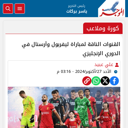
رئيس التحرير
ياسر بركات
كورة وملاعب
القنوات الناقة لمباراة ليفربول وآرسنال في
الدوري الإنجليزي
علي عبيد
الأحد 27/أكتوبر/2024 - 03:16 م