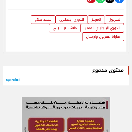
ليفربول
الموجز
الدوري الإنجليزي
محمد صلاح
الدوري الإنجليزي الممتاز
مانشستر سيتي
مباراة ليفربول وارسنال
محتوى مدفوع