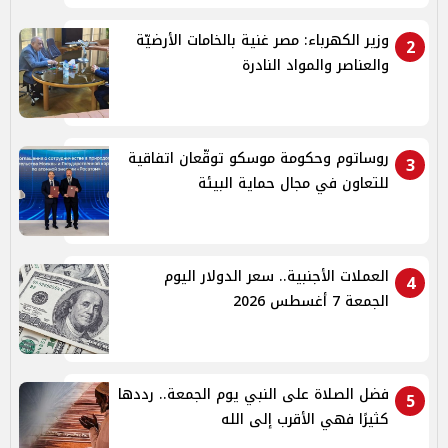
وزير الكهرباء: مصر غنية بالخامات الأرضيّة
2
والعناصر والمواد النادرة
روساتوم وحكومة موسكو توقّعان اتفاقية
3
للتعاون في مجال حماية البيئة
العملات الأجنبية.. سعر الدولار اليوم
4
الجمعة 7 أغسطس 2026
فضل الصلاة على النبي يوم الجمعة.. رددها
5
كثيرًا فهي الأقرب إلى الله