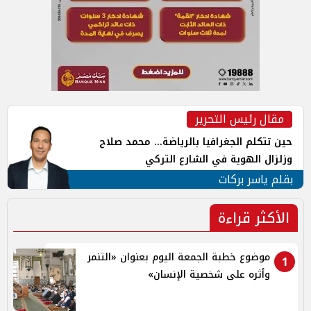
مقال رئيس التحرير
حين تتكلم الجغرافيا بالرياضة... محمد صلاح
وزلزال الهوية في الشارع التركي
بقلم ياسر بركات
الأكثر قراءة
موضوع خطبة الجمعة اليوم بعنوان «التنمر
1
وأثره على شخصية الإنسان»