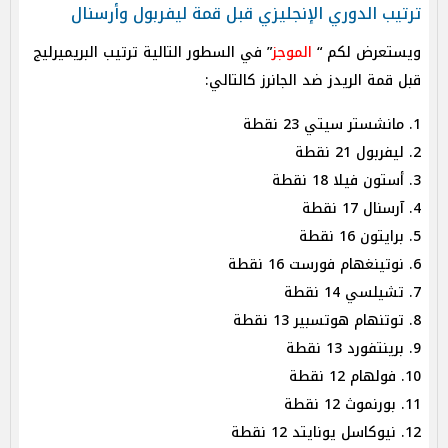
ترتيب الدوري الإنجليزي قبل قمة ليفربول وأرسنال
ويستعرض لكم “
الموجز
” في السطور التالية ترتيب البريميرليج
قبل قمة الريدز ضد الجانرز كالتالي:
1. مانشستر سيتي 23 نقطة
2. ليفربول 21 نقطة
3. أستون فيلا 18 نقطة
4. آرسنال 17 نقطة
5. برايتون 16 نقطة
6. نوتينغهام فورست 16 نقطة
7. تشيلسي 14 نقطة
8. توتنهام هوتسبير 13 نقطة
9. برينتفورد 13 نقطة
10. فولهام 12 نقطة
11. بورنموث 12 نقطة
12. نيوكاسل يونايتد 12 نقطة