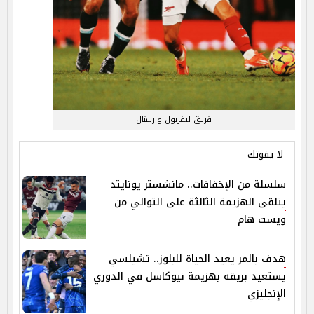
فريق ليفربول وآرسنال
لا يفوتك
سلسلة من الإخفاقات.. مانشستر يونايتد
يتلقى الهزيمة الثالثة على التوالي من
ويست هام
هدف بالمر يعيد الحياة للبلوز.. تشيلسي
يستعيد بريقه بهزيمة نيوكاسل في الدوري
الإنجليزي