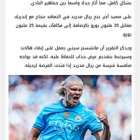
بشكل كامل، مما أثار جدلا واسعا بين جماهير النادي.
على صعيد آخر، نجح ريال مدريد في التعاقد بنجاح مع إندريك
مقابل 35 مليون يورو بالإضافة إلى مكافآت بقيمة 25 مليون
يورو.
ويذكر التقرير أن مانشستر سيتي يعمل على إبقاء هالاند
وسيرتبط بتقديم عرض جذاب للحفاظ عليه، لكنه قد يواجه
منافسة شرسة من ريال مدريد إذا فتحت الفرصة لرحيله.