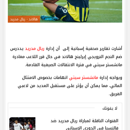
هالاند - ريال مدريد
أشارت تقارير صحفية إسبانية إلى أن إدارة
ريال مدريد
يددرس
ضم النجم النرويجي إيرلينج هالاند في حال قرر اللاعب مغادرة
مانشستر سيتي في فترة الانتقالات الصيفية القادمة.
ويواجه إدارة
مانشستر سيتي
اتهامات بخصوص الامتثال
المالي، مما يمكن أن يؤثر على مستقبل العديد من لاعبي
الفريق.
لا يفوتك
القنوات الناقلة لمباراة ريال مدريد ضد
فالنسيا في الدوري الإسباني