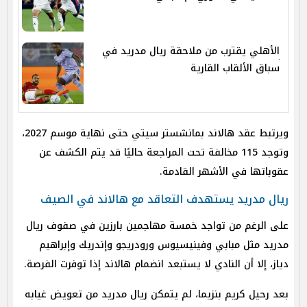
الأهلي يقترب من ملاحقة ريال مدريد في
سباق الألقاب القارية
ويرتبط عقد هالاند بمانشستر سيتي حتى نهاية موسم 2027،
وتوجد 115 مخالفة تحت المراجعة حاليًا قد يتم الكشف عن
عقوباتها في الأشهر القادمة.
ريال مدريد يستهدف التعاقد مع هالاند في الصيف
على الرغم من تواجد خمسة مهاجمين بارزين في صفوف ريال
مدريد مثل مبابي وفينيسيوس ورودريجو وإندريك وإبراهيم
دياز، إلا أن النادي لا يستبعد انضمام هالاند إذا توفرت الفرصة.
بعد رحيل كريم بنزيما، لم يتمكن ريال مدريد من تعويض غيابه