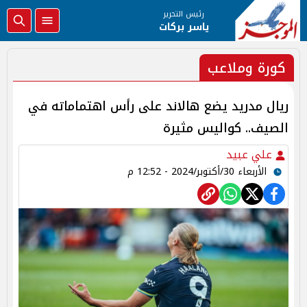
رئيس التحرير
ياسر بركات
كورة وملاعب
ريال مدريد يضع هالاند على رأس اهتماماته في
الصيف.. كواليس مثيرة
علي عبيد
الأربعاء 30/أكتوبر/2024 - 12:52 م