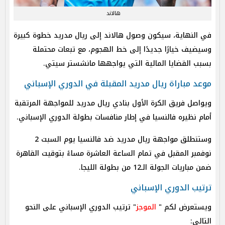
هالاند
في النهاية، سيكون وصول هالاند إلى ريال مدريد خطوة كبيرة
وسيضيف خيارًا جديدًا إلى خط الهجوم، مع تبعات محتملة
بسبب القضايا المالية التي يواجهها مانشستر سيتي.
موعد مباراة ريال مدريد المقبلة في الدوري الإسباني
ويواصل فريق الكرة الأول بنادي ريال مدريد للمواجهة المرتقبة
أمام نظيره فالنسيا في إطار منافسات بطولة الدوري الإسباني.
وستنطلق مواجهة ريال مدريد ضد فالنسيا يوم السبت 2
نوفمبر المقبل في تمام الساعة العاشرة مساءً بتوقيت القاهرة
ضمن مباريات الجولة الـ12 من بطولة الليجا.
ترتيب الدوري الإسباني
ويستعرض لكم "
الموجز
" ترتيب الدوري الإسباني على النحو
التالي: