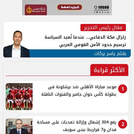
مقال رئيس التحرير
زلزال مكة الدفاعي... عندما تُعيد السياسة
ترسيم حدود الأمن القومي العربي
بقلم ياسر بركات
الأكثر قراءة
موعد مباراة الأهلي ضد برشلونة في
1
بطولة كأس خوان جامبر والقنوات الناقلة
رفع 304 إشغال وإزالة تعديات على مساحة
2
فدان و7 قراريط ببنى سويف