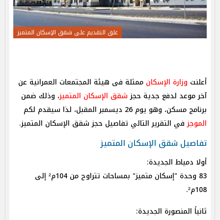
غلق التقديم على شقق الإسكان المتميز
أعلنت
وزارة الإسكان
ممثلة فى هيئة المجتمعات العمرانية عن
آخر موعد لدفع جدية حجز
شقق الإسكان المتميز
، وذلك ضمن
برنامج مسكن، وهو يوم 26 ديسمبر المقبل، لذا سيقدم لكم
الموجز
في التقرير التالي تفاصيل حجز شقق الإسكان المتميز.
تفاصيل شقق الإسكان المتميز
أولا دمياط الجديدة:
83 وحدة "إسكان متميز" بمساحات تتراوح من 104م² إلى
108م².
ثانياً المنصورة الجديدة: