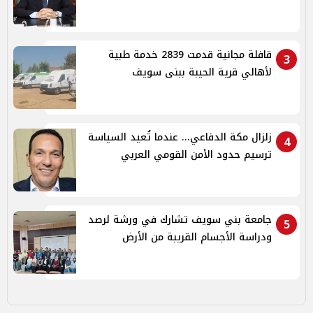
قافلة مجانية قدمت 2839 خدمة طبية
3
لأهالي قرية الحيبة ببنى سويف
زلزال مكة الدفاعي... عندما تُعيد السياسة
4
ترسيم حدود الأمن القومي العربي
جامعة بني سويف تشارك في ورشة لرصد
5
ودراسة الأجسام القريبة من الأرض