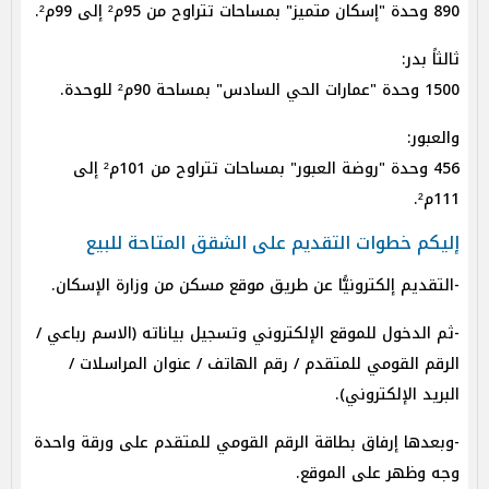
890 وحدة "إسكان متميز" بمساحات تتراوح من 95م² إلى 99م².
ثالثاً بدر:
1500 وحدة "عمارات الحي السادس" بمساحة 90م² للوحدة.
والعبور:
456 وحدة "روضة العبور" بمساحات تتراوح من 101م² إلى
111م².
إليكم خطوات التقديم على الشقق المتاحة للبيع
-التقديم إلكترونيًّا عن طريق موقع مسكن من وزارة الإسكان.
-ثم الدخول للموقع الإلكتروني وتسجيل بياناته (الاسم رباعي /
الرقم القومي للمتقدم / رقم الهاتف / عنوان المراسلات /
البريد الإلكتروني).
-وبعدها إرفاق بطاقة الرقم القومي للمتقدم على ورقة واحدة
وجه وظهر على الموقع.