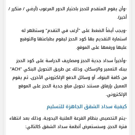
-وأن يقوم المتقدم للحجز باختيار الدور المرغوب (أرضي / متكرر /
أخير).
-ويجب أيضاً الضغط على "أرغب في التقدم" وستظهر له
استمارة التقديم بها كود الحجز ليقوم بطباعتها والتوقيع
عليها ورفعها على الموقع.
-وأخيراً سداد جدية الحجز ومصاريف الدراسة على كود الحجز
ببنك التعمير والإسكان، وذلك عن طريق التحويل البنكي "ACH"
من كافة البنوك، أو وسائل الدفع الإلكتروني الأخرى، ثم يقوم
العميل بإرفاق مستند تحويل مبلغ جدية الحجز على الموقع
الإلكتروني.
كيفية سداد الشقق الجاهزة للتسليم
-يتم التخصيص بنظام القرعة العلنية اليدوية، وذلك بعد انتهاء
فترة الحجز، وسنستعرض أنظمة سداد الشقق كالتالي: