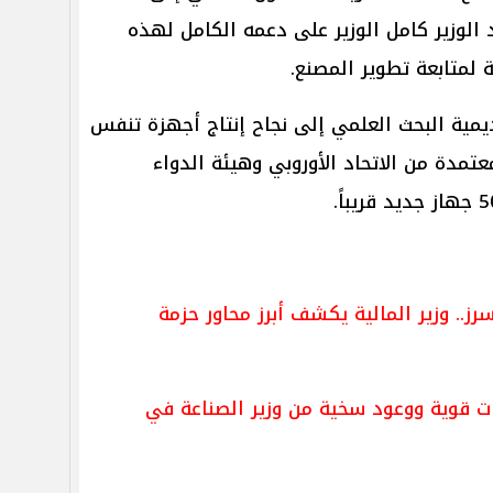
 الوزير كامل الوزير على دعمه الكامل لهذه
ة لمتابعة تطوير المصنع.
ديمية البحث العلمي إلى نجاح إنتاج أجهزة تنفس
كنولوجيا مصرية 100% ومعتمدة من الاتحاد الأوروبي وهيئة الدواء
ز.. وزير المالية يكشف أبرز محاور حزمة
ات قوية ووعود سخية من وزير الصناعة في