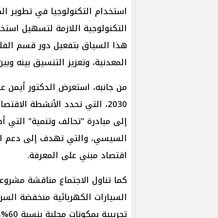
استخدام التكنولوجيا في تطوير الص
التكنولوجية اللازمة لتسهيل استخد
هذا السياق بتفعيل دور قسم الفلز
المعدنية، وتعزيز التنسيق بينه وبين 
من جانبه، استعرض الدكتور أيمن عا
2030، التي تحدد الأنشطة الاقت
إلى مبادرة "تحالف وتنمية" التي أط
السيسي، والتي تهدف إلى دعم التح
اقتصاد مبني على المعرفة.
كما تناول الاجتماع مناقشة مشروعا