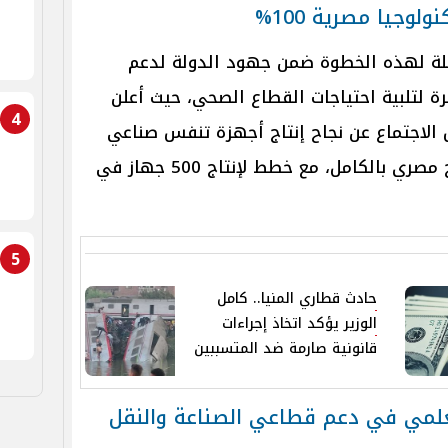
وجيا مصرية 100%
ملة لهذه الخطوة ضمن جهود الدولة لدعم
رة لتلبية احتياجات القطاع الصحي، حيث أعلن
4
 الاجتماع عن نجاح إنتاج أجهزة تنفس صناعي
معتمدة من الاتحاد الأوروبي وبإنتاج مصري بالكامل، مع خطط لإنتاج 500 جهاز في
5
حادث قطاري المنيا.. كامل
الوزير يؤكد اتخاذ إجراءات
قانونية صارمة ضد المتسببين
لعلمي في دعم قطاعي الصناعة والنقل