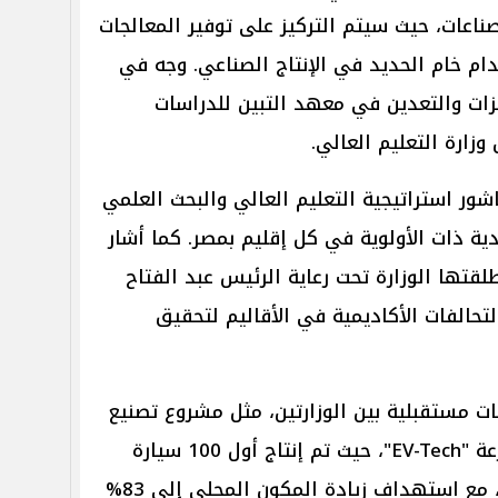
ناعات، حيث سيتم التركيز على توفير المعالجات
ام خام الحديد في الإنتاج الصناعي. وجه في
ات والتعدين في معهد التبين للدراسات
وزارة التعليم العالي.
شور استراتيجية التعليم العالي والبحث العلمي
صادية ذات الأولوية في كل إقليم بمصر. كما أشار
لقتها الوزارة تحت رعاية الرئيس عبد الفتاح
الفات الأكاديمية في الأقاليم لتحقيق
ت مستقبلية بين الوزارتين، مثل مشروع تصنيع
السيارات الكهربائية منخفضة السرعة "EV-Tech"، حيث تم إنتاج أول 100 سيارة
تجريبية بمكونات محلية بنسبة 60%، مع استهداف زيادة المكون المحلي إلى 83%