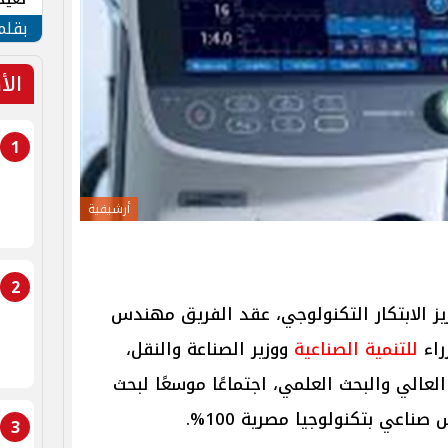
الأم
بقلم
الأ
1
أرشيفية
2
يز الابتكار التكنولوجي، عقد الفريق مهندس
راء
للتنمية الصناعية
ووزير الصناعة والنقل،
العالي والبحث العلمي، اجتماعًا موسعًا لبحث
اعي بتكنولوجيا مصرية 100%.
3