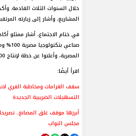
خلال السنوات الثلاث القادمة. وأكد
المشاريع، وأشار إلى زيارته المرتقب
في ختام الاجتماع، أشار ممثلو أكا
صناعي بت
المصرية، وأعلنوا عن خطة لإنتاج 500 جهاز جديد قريباً.
اقرأ أيضًا:
سقف الغرامات ومخاطبة الفري لانسر
التسهيلات الضريبية الجديدة
أبرزها موقف غلق المصانع.. تصريح
مجلس النواب